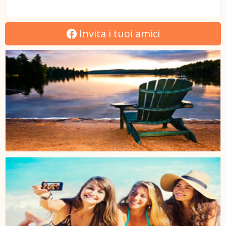
Invita i tuoi amici