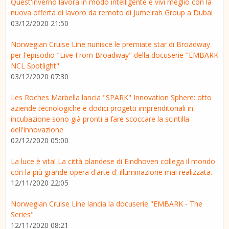
Quest'inverno lavora in modo intelligente e vivi meglio con la
nuova offerta di lavoro da remoto di Jumeirah Group a Dubai
03/12/2020 21:50
Norwegian Cruise Line riunisce le premiate star di Broadway
per l'episodio "Live From Broadway" della docuserie "EMBARK
NCL Spotlight"
03/12/2020 07:30
Les Roches Marbella lancia "SPARK" Innovation Sphere: otto
aziende tecnologiche e dodici progetti imprenditoriali in
incubazione sono già pronti a fare scoccare la scintilla
dell'innovazione
02/12/2020 05:00
La luce è vita! La città olandese di Eindhoven collega il mondo
con la più grande opera d'arte d' illuminazione mai realizzata.
12/11/2020 22:05
Norwegian Cruise Line lancia la docuserie "EMBARK - The
Series"
12/11/2020 08:21