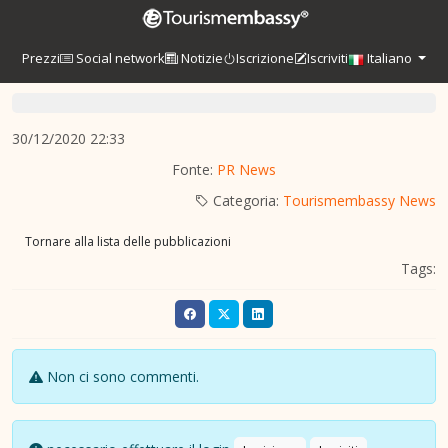
Prezzi
Social network
Notizie
Iscrizione
Iscriviti
Italiano
30/12/2020 22:33
Fonte:
PR News
Categoria:
Tourismembassy News
Tornare alla lista delle pubblicazioni
Tags:
Non ci sono commenti.