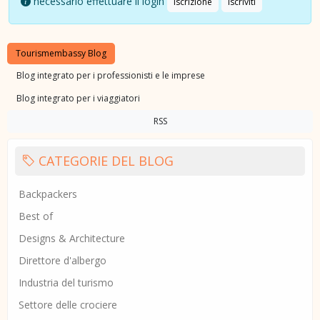
necessario effettuare il login
Iscrizione
Iscriviti
Tourismembassy Blog
Blog integrato per i professionisti e le imprese
Blog integrato per i viaggiatori
RSS
CATEGORIE DEL BLOG
Backpackers
Best of
Designs & Architecture
Direttore d'albergo
Industria del turismo
Settore delle crociere