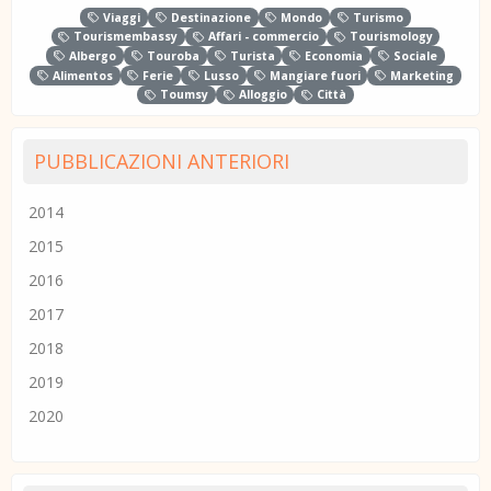
Viaggi
Destinazione
Mondo
Turismo
Tourismembassy
Affari - commercio
Tourismology
Albergo
Touroba
Turista
Economia
Sociale
Alimentos
Ferie
Lusso
Mangiare fuori
Marketing
Toumsy
Alloggio
Città
PUBBLICAZIONI ANTERIORI
2014
2015
2016
2017
2018
2019
2020