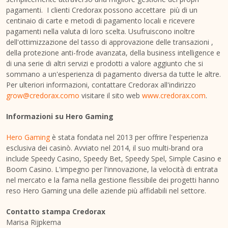
pagamenti. I clienti Credorax possono accettare più di un
centinaio di carte e metodi di pagamento locali e ricevere
pagamenti nella valuta di loro scelta. Usufruiscono inoltre
dell'ottimizzazione del tasso di approvazione delle transazioni ,
della protezione anti-frode avanzata, della business intelligence e
di una serie di altri servizi e prodotti a valore aggiunto che si
sommano a un'esperienza di pagamento diversa da tutte le altre.
Per ulteriori informazioni, contattare Credorax all'indirizzo
grow@credorax.como
visitare il sito web
www.credorax.com
.
Informazioni su Hero Gaming
Hero Gaming
è stata fondata nel 2013 per offrire l'esperienza
esclusiva dei casinò. Avviato nel 2014, il suo multi-brand ora
include Speedy Casino, Speedy Bet, Speedy Spel, Simple Casino e
Boom Casino. L'impegno per l'innovazione, la velocità di entrata
nel mercato e la fama nella gestione flessibile dei progetti hanno
reso Hero Gaming una delle aziende più affidabili nel settore.
Contatto stampa Credorax
Marisa Rijpkema