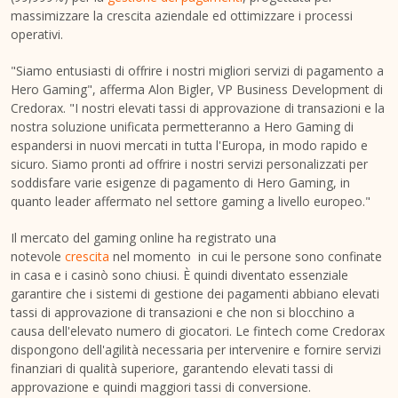
massimizzare la crescita aziendale ed ottimizzare i processi
operativi.
"Siamo entusiasti di offrire i nostri migliori servizi di pagamento a
Hero Gaming", afferma
Alon Bigler
, VP Business Development di
Credorax. "I nostri elevati tassi di approvazione di transazioni e la
nostra soluzione unificata permetteranno a Hero Gaming di
espandersi in nuovi mercati in tutta l'Europa, in modo rapido e
sicuro. Siamo pronti ad offrire i nostri servizi personalizzati per
soddisfare varie esigenze di pagamento di Hero Gaming, in
quanto leader affermato nel settore gaming a livello europeo."
Il mercato del gaming online ha registrato una
notevole
crescita
nel momento in cui le persone sono confinate
in casa e i casinò sono chiusi. È quindi diventato essenziale
garantire che i sistemi di gestione dei pagamenti abbiano elevati
tassi di approvazione di transazioni e che non si blocchino a
causa dell'elevato numero di giocatori. Le fintech come Credorax
dispongono dell'agilità necessaria per intervenire e fornire servizi
finanziari di qualità superiore, garantendo elevati tassi di
approvazione e quindi maggiori tassi di conversione.