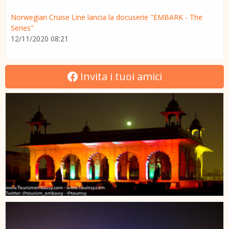
Norwegian Cruise Line lancia la docuserie "EMBARK - The
Series"
12/11/2020 08:21
Invita i tuoi amici