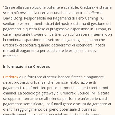
"Grazie alla sua soluzione potente e scalabile, Credorax è stata la
scelta più ovvia nella ricerca di una banca acquirer," afferma
David Borg
, Responsabile dei Pagamenti di Hero Gaming. "Ci
sentiamo estremamente sicuri del nostro sistema di gestione dei
pagamenti in questa fase di progressiva espansione in Europa, in
cui è importante trovare un partner con cui crescere insieme. Con
la continua espansione del settore del gaming, sappiamo che
Credorax ci sosterrà quando decideremo di estendere i nostri
metodi di pagamento per soddisfare le esigenze di nuovi
mercati."
Informazioni su Credorax
Credorax
è un fornitore di servizi bancari fintech e pagamenti
smart provvisto di licenza, che fornisce l'elaborazione di
pagamenti transfrontalieri per l'e-commerce e per i clienti omni-
channel. La tecnologia gateway di Credorax, SourceTM, è stata
sviluppata internamente all'azienda per fornire un'esperienza di
pagamento semplificata, così intelligente e sicura da garantire ai
clienti il raggiungimento del pieno potenziale di business
semplicemente attraverso una migliore gestione dei propri