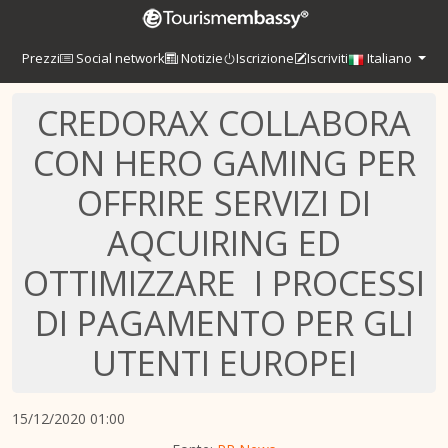
Prezzi
Social network
Notizie
Iscrizione
Iscriviti
Italiano
CREDORAX COLLABORA
CON HERO GAMING PER
OFFRIRE SERVIZI DI
AQCUIRING ED
OTTIMIZZARE I PROCESSI
DI PAGAMENTO PER GLI
UTENTI EUROPEI
15/12/2020 01:00