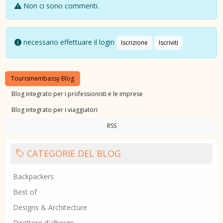
Non ci sono commenti.
necessario effettuare il login
Iscrizione
Iscriviti
Tourismembassy Blog
Blog integrato per i professionisti e le imprese
Blog integrato per i viaggiatori
RSS
CATEGORIE DEL BLOG
Backpackers
Best of
Designs & Architecture
Direttore d'albergo