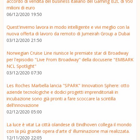
accordo di vendita del business italiano del Gaming B2C di 950
milioni di euro
06/12/2020 19:50
Quest'inverno lavora in modo intelligente e vivi meglio con la
nuova offerta di lavoro da remoto di Jumeirah Group a Dubai
03/12/2020 21:50
Norwegian Cruise Line riunisce le premiate star di Broadway
per l'episodio "Live From Broadway" della docuserie "EMBARK
NCL Spotlight"
03/12/2020 07:30
Les Roches Marbella lancia "SPARK" Innovation Sphere: otto
aziende tecnologiche e dodici progetti imprenditoriali in
incubazione sono già pronti a fare scoccare la scintilla
dell'innovazione
02/12/2020 05:00
La luce è vita! La città olandese di Eindhoven collega il mondo
con la più grande opera d'arte d' illuminazione mai realizzata.
12/11/2020 22:05