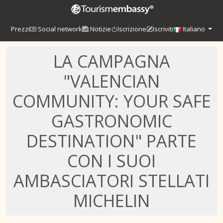
Prezzi
Social network
Notizie
Iscrizione
Iscriviti
Italiano
LA CAMPAGNA
"VALENCIAN
COMMUNITY: YOUR SAFE
GASTRONOMIC
DESTINATION" PARTE
CON I SUOI
AMBASCIATORI STELLATI
MICHELIN