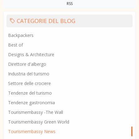
RSS
CATEGORIE DEL BLOG
Backpackers
Best of
Designs & Architecture
Direttore d'albergo
Industria del turismo
Settore delle crociere
Tendenze del turismo
Tendenze gastronomia
Tourismembassy -The Wall
Tourismembassy Green World
Tourismembassy News