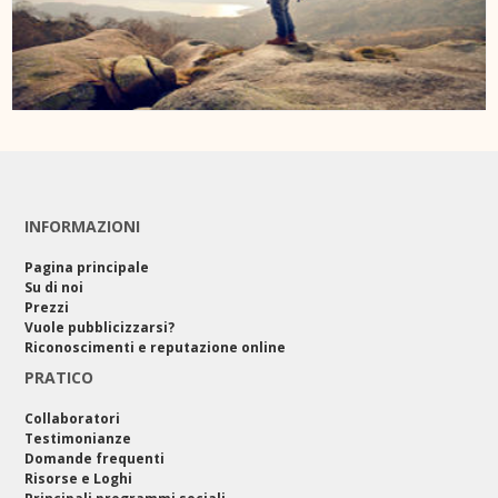
INFORMAZIONI
Pagina principale
Su di noi
Prezzi
Vuole pubblicizzarsi?
Riconoscimenti e reputazione online
PRATICO
Collaboratori
Testimonianze
Domande frequenti
Risorse e Loghi