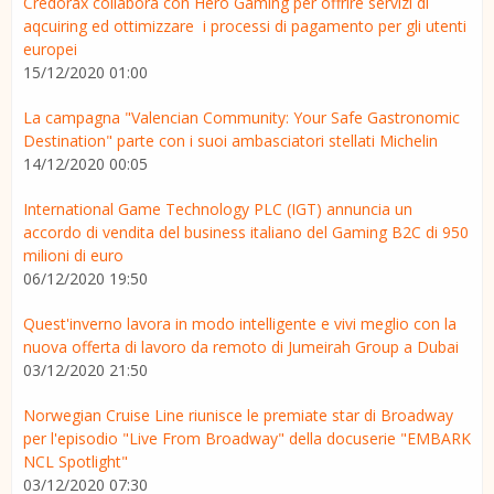
Credorax collabora con Hero Gaming per offrire servizi di
aqcuiring ed ottimizzare i processi di pagamento per gli utenti
europei
15/12/2020 01:00
La campagna "Valencian Community: Your Safe Gastronomic
Destination" parte con i suoi ambasciatori stellati Michelin
14/12/2020 00:05
International Game Technology PLC (IGT) annuncia un
accordo di vendita del business italiano del Gaming B2C di 950
milioni di euro
06/12/2020 19:50
Quest'inverno lavora in modo intelligente e vivi meglio con la
nuova offerta di lavoro da remoto di Jumeirah Group a Dubai
03/12/2020 21:50
Norwegian Cruise Line riunisce le premiate star di Broadway
per l'episodio "Live From Broadway" della docuserie "EMBARK
NCL Spotlight"
03/12/2020 07:30