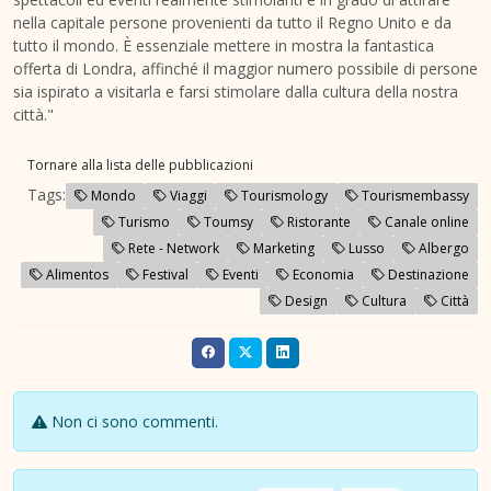
nella capitale persone provenienti da tutto il Regno Unito e da
tutto il mondo. È essenziale mettere in mostra la fantastica
offerta di Londra, affinché il maggior numero possibile di persone
sia ispirato a visitarla e farsi stimolare dalla cultura della nostra
città."
Tornare alla lista delle pubblicazioni
Tags:
Mondo
Viaggi
Tourismology
Tourismembassy
Turismo
Toumsy
Ristorante
Canale online
Rete - Network
Marketing
Lusso
Albergo
Alimentos
Festival
Eventi
Economia
Destinazione
Design
Cultura
Città
Non ci sono commenti.