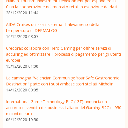
Hainan Tourism Investment Development per espandere in
Cina la cooperazione nel mercato retail in esenzione da dazi
28/12/2020 11:44
AIDA Cruises utilizza il sistema di rilevamento della
temperatura di DERMALOG
16/12/2020 03:07
Credorax collabora con Hero Gaming per offrire servizi di
aqcuiring ed ottimizzare i processi di pagamento per gli utenti
europei
15/12/2020 01:00
La campagna "Valencian Community: Your Safe Gastronomic
Destination" parte con i suoi ambasciatori stellati Michelin
14/12/2020 00:05
International Game Technology PLC (IGT) annuncia un
accordo di vendita del business italiano del Gaming B2C di 950
milioni di euro
06/12/2020 19:50