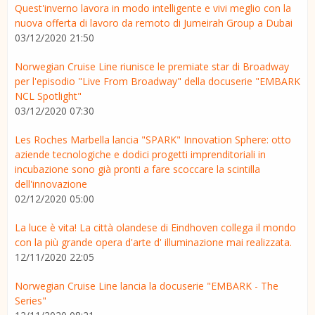
Quest'inverno lavora in modo intelligente e vivi meglio con la
nuova offerta di lavoro da remoto di Jumeirah Group a Dubai
03/12/2020 21:50
Norwegian Cruise Line riunisce le premiate star di Broadway
per l'episodio "Live From Broadway" della docuserie "EMBARK
NCL Spotlight"
03/12/2020 07:30
Les Roches Marbella lancia "SPARK" Innovation Sphere: otto
aziende tecnologiche e dodici progetti imprenditoriali in
incubazione sono già pronti a fare scoccare la scintilla
dell'innovazione
02/12/2020 05:00
La luce è vita! La città olandese di Eindhoven collega il mondo
con la più grande opera d'arte d' illuminazione mai realizzata.
12/11/2020 22:05
Norwegian Cruise Line lancia la docuserie "EMBARK - The
Series"