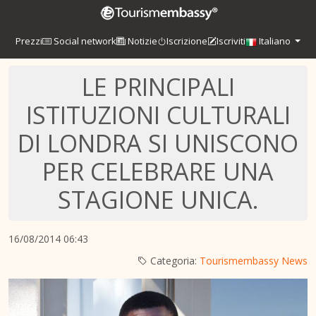
Prezzi
Social network
Notizie
Iscrizione
Iscriviti
Italiano
LE PRINCIPALI
ISTITUZIONI CULTURALI
DI LONDRA SI UNISCONO
PER CELEBRARE UNA
STAGIONE UNICA.
16/08/2014 06:43
Categoria:
Tourismembassy News