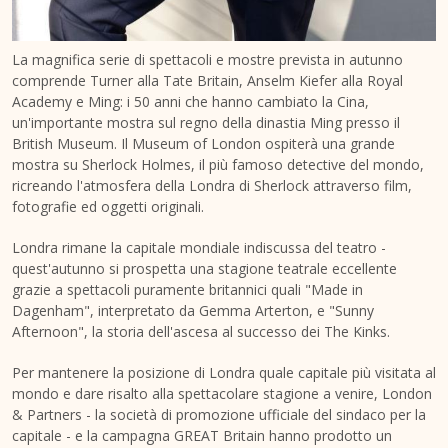
La magnifica serie di spettacoli e mostre prevista in autunno
comprende Turner alla Tate Britain, Anselm Kiefer alla Royal
Academy e Ming: i 50 anni che hanno cambiato la Cina,
un'importante mostra sul regno della dinastia Ming presso il
British Museum. Il Museum of London ospiterà una grande
mostra su Sherlock Holmes, il più famoso detective del mondo,
ricreando l'atmosfera della Londra di Sherlock attraverso film,
fotografie ed oggetti originali.
Londra rimane la capitale mondiale indiscussa del teatro -
quest'autunno si prospetta una stagione teatrale eccellente
grazie a spettacoli puramente britannici quali "Made in
Dagenham", interpretato da Gemma Arterton, e "Sunny
Afternoon", la storia dell'ascesa al successo dei The Kinks.
Per mantenere la posizione di Londra quale capitale più visitata al
mondo e dare risalto alla spettacolare stagione a venire, London
& Partners - la società di promozione ufficiale del sindaco per la
capitale - e la campagna GREAT Britain hanno prodotto un