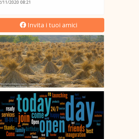
2/11/2020 08:21
Invita i tuoi amici