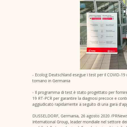
- Ecolog Deutschland esegue i test per il COVID-19 n
tornano in Germania
- Il programma di test è stato progettato per fornire 
19 RT-PCR per garantire la diagnosi precoce e contrib
aggiudicato rapidamente a seguito di una gara d'ap
DUSSELDORF
, Germania, 26 agosto 2020 /PRNewsw
International Group, leader mondiale nel settore dei s