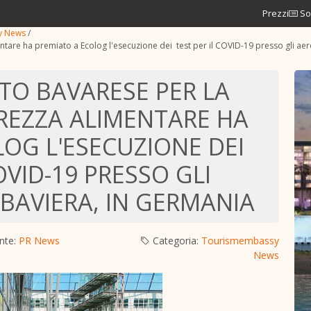
Prezzi
So
y News
/
mentare ha premiato a Ecolog l'esecuzione dei test per il COVID-19 presso gli ae
ATO BAVARESE PER LA
UREZZA ALIMENTARE HA
OG L'ESECUZIONE DEI
OVID-19 PRESSO GLI
BAVIERA, IN GERMANIA
nte:
PR News
Categoria:
Tourismembassy
News