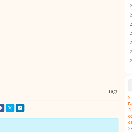
2
2
2
2
2
2
2
Tags:
S
l
D
c
da
2