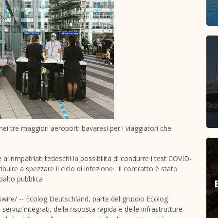
ei tre maggiori aeroporti bavaresi per i viaggiatori che
ai rimpatriati tedeschi la possibilità di condurre i test COVID-
uire a spezzare il ciclo di infezione· Il contratto è stato
palto pubblica
ire/ -- Ecolog Deutschland, parte del gruppo Ecolog
ervizi integrati, della risposta rapida e delle infrastrutture