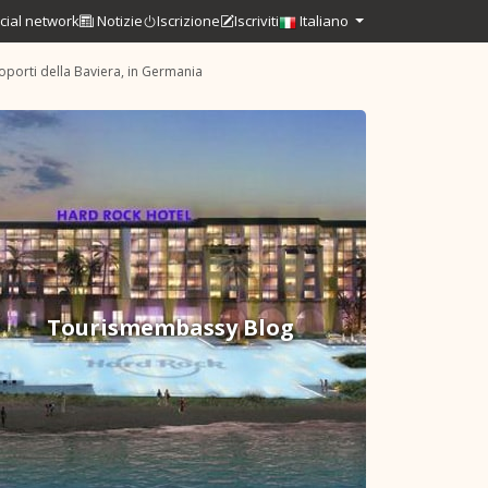
cial network
Notizie
Iscrizione
Iscriviti
Italiano
roporti della Baviera, in Germania
Tourismembassy Blog