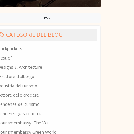
RSS
CATEGORIE DEL BLOG
ackpackers
est of
esigns & Architecture
irettore d'albergo
ndustria del turismo
ettore delle crociere
endenze del turismo
endenze gastronomia
ourismembassy -The Wall
ourismembassy Green World