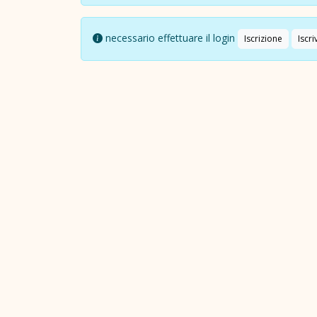
necessario effettuare il login
Iscrizione
Iscriv