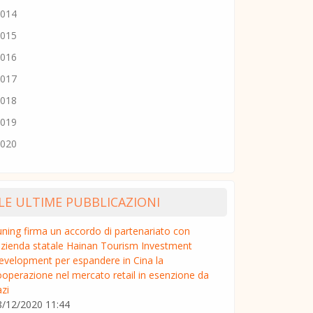
014
015
016
017
018
019
020
LE ULTIME PUBBLICAZIONI
uning firma un accordo di partenariato con
'azienda statale Hainan Tourism Investment
evelopment per espandere in Cina la
ooperazione nel mercato retail in esenzione da
zi
8/12/2020 11:44