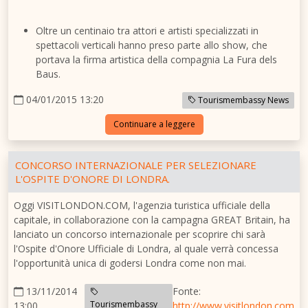
Oltre un centinaio tra attori e artisti specializzati in
spettacoli verticali hanno preso parte allo show, che
portava la firma artistica della compagnia La Fura dels
Baus.
04/01/2015 13:20
Tourismembassy News
Continuare a leggere
CONCORSO INTERNAZIONALE PER SELEZIONARE
L'OSPITE D'ONORE DI LONDRA.
Oggi VISITLONDON.COM, l'agenzia turistica ufficiale della
capitale, in collaborazione con la campagna GREAT Britain, ha
lanciato un concorso internazionale per scoprire chi sarà
l'Ospite d'Onore Ufficiale di Londra, al quale verrà concessa
l'opportunità unica di godersi Londra come non mai.
13/11/2014
Fonte:
Tourismembassy
13:00
http://www.visitlondon.com