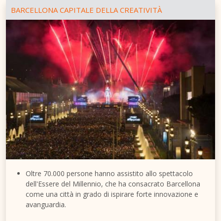
BARCELLONA CAPITALE DELLA CREATIVITÀ
Oltre 70.000 persone hanno assistito allo spettacolo
dell'Essere del Millennio, che ha consacrato Barcellona
come una città in grado di ispirare forte innovazione e
avanguardia.