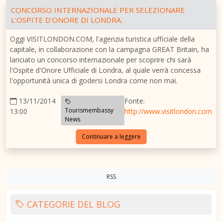
CONCORSO INTERNAZIONALE PER SELEZIONARE
L'OSPITE D'ONORE DI LONDRA.
Oggi VISITLONDON.COM, l'agenzia turistica ufficiale della
capitale, in collaborazione con la campagna GREAT Britain, ha
lanciato un concorso internazionale per scoprire chi sarà
l'Ospite d'Onore Ufficiale di Londra, al quale verrà concessa
l'opportunità unica di godersi Londra come non mai.
13/11/2014
Fonte:
Tourismembassy
13:00
http://www.visitlondon.com
News
Continuare a leggere
RSS
CATEGORIE DEL BLOG