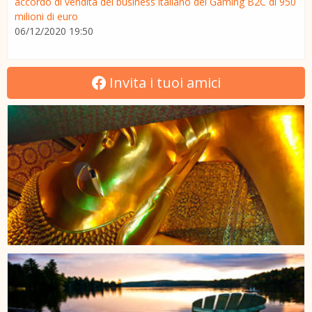
accordo di vendita del business italiano del Gaming B2C di 950
milioni di euro
06/12/2020 19:50
Invita i tuoi amici