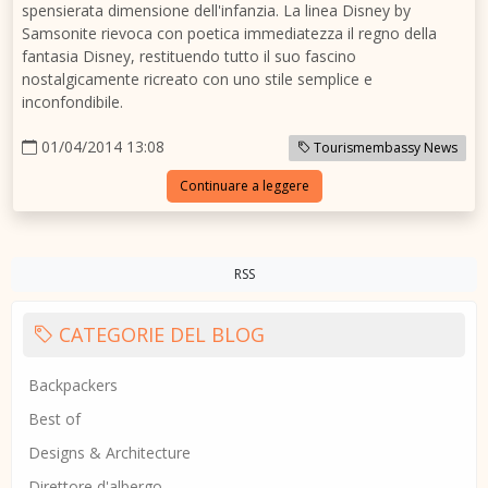
spensierata dimensione dell'infanzia. La linea Disney by
Samsonite rievoca con poetica immediatezza il regno della
fantasia Disney, restituendo tutto il suo fascino
nostalgicamente ricreato con uno stile semplice e
inconfondibile.
01/04/2014 13:08
Tourismembassy News
Continuare a leggere
RSS
CATEGORIE DEL BLOG
Backpackers
Best of
Designs & Architecture
Direttore d'albergo