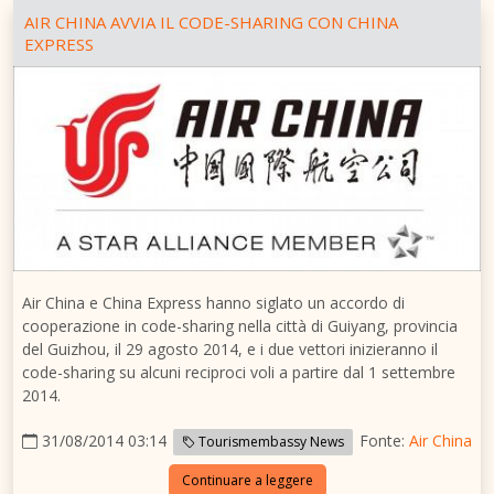
AIR CHINA AVVIA IL CODE-SHARING CON CHINA
EXPRESS
Air
China
e China Express hanno siglato un accordo di
cooperazione in code-sharing nella città di
Guiyang
, provincia
del
Guizhou
, il 29 agosto 2014, e i due vettori inizieranno il
code-sharing su alcuni reciproci voli a partire dal 1 settembre
2014.
31/08/2014 03:14
Fonte:
Air China
Tourismembassy News
Continuare a leggere