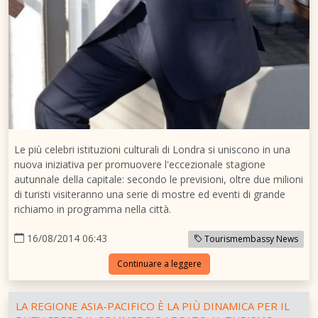
Le più celebri istituzioni culturali di Londra si uniscono in una
nuova iniziativa per promuovere l'eccezionale stagione
autunnale della capitale: secondo le previsioni, oltre due milioni
di turisti visiteranno una serie di mostre ed eventi di grande
richiamo in programma nella città.
16/08/2014 06:43
Tourismembassy News
Continuare a leggere
LA REGIONE ASIA-PACIFICO È LA PIÙ DINAMICA PER IL