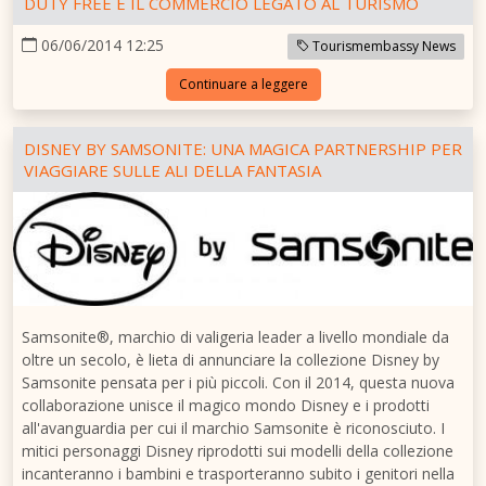
DUTY FREE E IL COMMERCIO LEGATO AL TURISMO
06/06/2014 12:25
Tourismembassy News
Continuare a leggere
DISNEY BY SAMSONITE: UNA MAGICA PARTNERSHIP PER
VIAGGIARE SULLE ALI DELLA FANTASIA
Samsonite®, marchio di valigeria leader a livello mondiale da
oltre un secolo, è lieta di annunciare la collezione Disney by
Samsonite pensata per i più piccoli. Con il 2014, questa nuova
collaborazione unisce il magico mondo Disney e i prodotti
all'avanguardia per cui il marchio Samsonite è riconosciuto. I
mitici personaggi Disney riprodotti sui modelli della collezione
incanteranno i bambini e trasporteranno subito i genitori nella