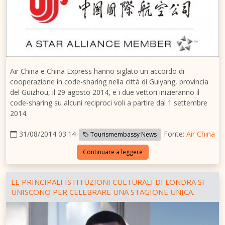
Air
China
e China Express hanno siglato un accordo di
cooperazione in code-sharing nella città di
Guiyang
, provincia
del
Guizhou
, il 29 agosto 2014, e i due vettori inizieranno il
code-sharing su alcuni reciproci voli a partire dal 1 settembre
2014.
31/08/2014 03:14
Fonte:
Air China
Tourismembassy News
Continuare a leggere
LE PRINCIPALI ISTITUZIONI CULTURALI DI LONDRA SI
UNISCONO PER CELEBRARE UNA STAGIONE UNICA.