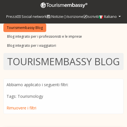
Prezzi
Social network
Notizie
Iscrizione
Iscriviti
Italiano
Tourismembassy Blog
Blog integrato per i professionisti e le imprese
Blog integrato per i viaggiatori
TOURISMEMBASSY BLOG
Abbiamo applicato i seguenti filtri:
Tags: Tourismology
Rimuovere i filtri