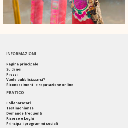
INFORMAZIONI
Pagina principale
Su di noi
Prezzi
Vuole pubblicizzarsi?
Riconoscimenti e reputazione online
PRATICO
Collaboratori
Testimonianze
Domande frequenti
Risorse e Loghi
Principali programmi sociali