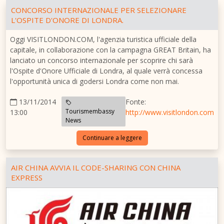
CONCORSO INTERNAZIONALE PER SELEZIONARE
L'OSPITE D'ONORE DI LONDRA.
Oggi VISITLONDON.COM, l'agenzia turistica ufficiale della
capitale, in collaborazione con la campagna GREAT Britain, ha
lanciato un concorso internazionale per scoprire chi sarà
l'Ospite d'Onore Ufficiale di Londra, al quale verrà concessa
l'opportunità unica di godersi Londra come non mai.
13/11/2014
Fonte:
Tourismembassy
13:00
http://www.visitlondon.com
News
Continuare a leggere
AIR CHINA AVVIA IL CODE-SHARING CON CHINA
EXPRESS