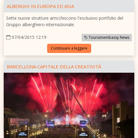
ALBERGHI IN EUROPA ED ASIA
Sette nuove strutture arricchiscono l'esclusivo portfolio del
Gruppo alberghiero internazionale.
07/04/2015 12:19
Tourismembassy News
Continuare a leggere
BARCELLONA CAPITALE DELLA CREATIVITÀ