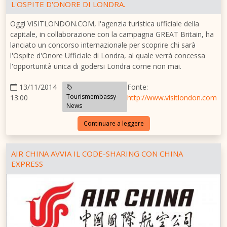
L'OSPITE D'ONORE DI LONDRA.
Oggi VISITLONDON.COM, l'agenzia turistica ufficiale della
capitale, in collaborazione con la campagna GREAT Britain, ha
lanciato un concorso internazionale per scoprire chi sarà
l'Ospite d'Onore Ufficiale di Londra, al quale verrà concessa
l'opportunità unica di godersi Londra come non mai.
13/11/2014
Fonte:
Tourismembassy
13:00
http://www.visitlondon.com
News
Continuare a leggere
AIR CHINA AVVIA IL CODE-SHARING CON CHINA
EXPRESS