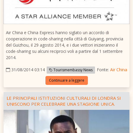
Air
China
e China Express hanno siglato un accordo di
cooperazione in code-sharing nella città di
Guiyang
, provincia
del
Guizhou
, il 29 agosto 2014, e i due vettori inizieranno il
code-sharing su alcuni reciproci voli a partire dal 1 settembre
2014.
31/08/2014 03:14
Fonte:
Air China
Tourismembassy News
Continuare a leggere
LE PRINCIPALI ISTITUZIONI CULTURALI DI LONDRA SI
UNISCONO PER CELEBRARE UNA STAGIONE UNICA.