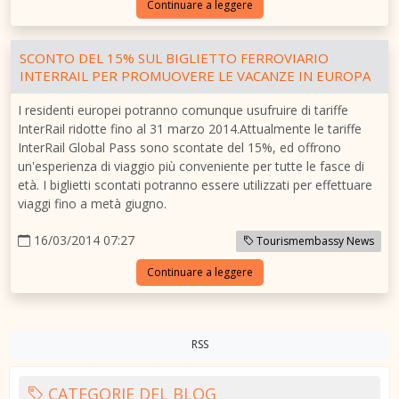
Continuare a leggere
SCONTO DEL 15% SUL BIGLIETTO FERROVIARIO
INTERRAIL PER PROMUOVERE LE VACANZE IN EUROPA
I residenti europei potranno comunque usufruire di tariffe
InterRail ridotte fino al 31 marzo 2014.Attualmente le tariffe
InterRail Global Pass sono scontate del 15%, ed offrono
un'esperienza di viaggio più conveniente per tutte le fasce di
età. I biglietti scontati potranno essere utilizzati per effettuare
viaggi fino a metà giugno.
16/03/2014 07:27
Tourismembassy News
Continuare a leggere
RSS
CATEGORIE DEL BLOG