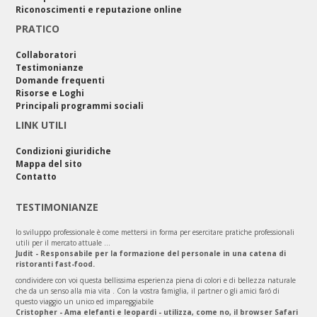
Riconoscimenti e reputazione online
PRATICO
Collaboratori
Testimonianze
Domande frequenti
Risorse e Loghi
Principali programmi sociali
LINK UTILI
Condizioni giuridiche
Mappa del sito
Contatto
TESTIMONIANZE
lo sviluppo professionale è come mettersi in forma per esercitare pratiche professionali
utili per il mercato attuale ...
Judit - Responsabile per la formazione del personale in una catena di
ristoranti fast-food.
condividere con voi questa bellissima esperienza piena di colori e di bellezza naturale
che da un senso alla mia vita . Con la vostra famiglia, il partner o gli amici faró di
questo viaggio un unico ed impareggiabile
Cristopher - Ama elefanti e leopardi - utilizza, come no, il browser Safari