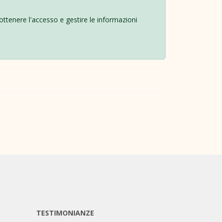
r ottenere l'accesso e gestire le informazioni
TESTIMONIANZE