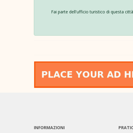
Fai parte dell'ufficio turistico di questa ci
INFORMAZIONI
PRATI