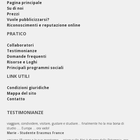
Pagina principale
Su di noi
Prezzi
Vuole pubblicizzarsi?
Riconoscimenti e reputazione online
PRATICO
Collaboratori
Testimonianze
Domande frequenti
Risorse e Loghi
Principali programmi sociali
LINK UTILI
Condizioni giuridiche
Mappa del sito
Contatto
TESTIMONIANZE
viaggiare, condividere, visitare, gustare e studiare... finalmente ho la mia borsa di
studio .... Europa ... ora vado!
Marie - Studente Erasmus France