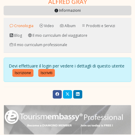
ALFRED GRAY
Informazioni
Cronologia
Video
Album
Prodotti e Servizi
Blog
Il mio curriculum del viaggiatore
Il mio curriculum professionale
Devi effettuare il login per vedere i dettagli di questo utente
Iscrizione
Iscriviti