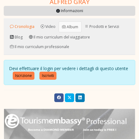
ALFRED GRAY
Informazioni
Cronologia
Video
Prodotti e Servizi
Album
Blog
Il mio curriculum del viaggiatore
Il mio curriculum professionale
Devi effettuare il login per vedere i dettagli di questo utente
Iscrizione
Iscriviti