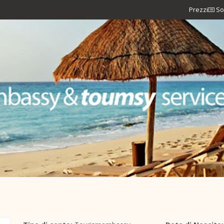
Prezzi
So