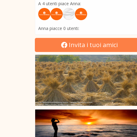
A 4 utenti piace Anna:
Anna piacce 0 utenti:
Invita i tuoi amici