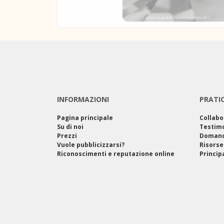
INFORMAZIONI
PRATI
Pagina principale
Collabo
Su di noi
Testim
Prezzi
Domand
Vuole pubblicizzarsi?
Risorse
Riconoscimenti e reputazione online
Princip