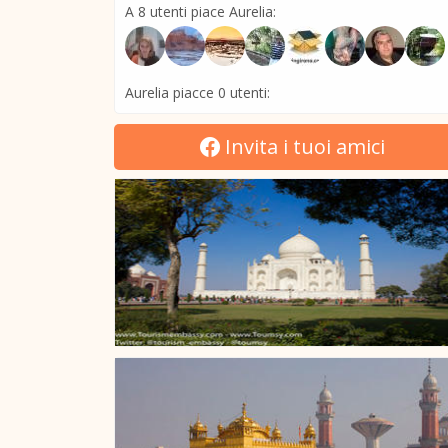
A 8 utenti piace Aurelia:
Aurelia piacce 0 utenti:
Invita i tuoi amici