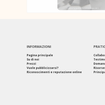
INFORMAZIONI
PRATI
Pagina principale
Collabo
Su di noi
Testim
Prezzi
Domand
Vuole pubblicizzarsi?
Risorse
Riconoscimenti e reputazione online
Princip