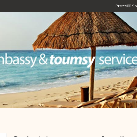
Prezzi
So