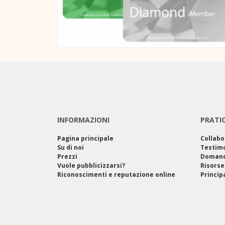
INFORMAZIONI
PRATI
Pagina principale
Collabo
Su di noi
Testim
Prezzi
Domand
Vuole pubblicizzarsi?
Risorse
Riconoscimenti e reputazione online
Princip