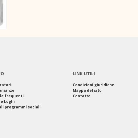
CO
LINK UTILI
ratori
Condizioni giuridiche
onianze
Mappa del sito
e frequenti
Contatto
 e Loghi
ali programmi sociali