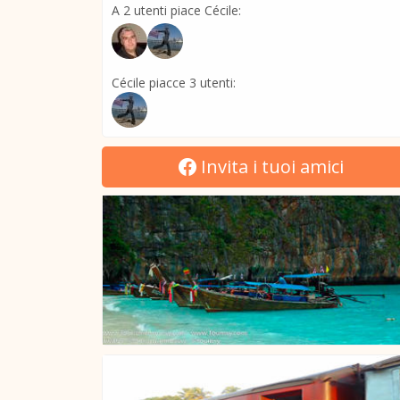
A 2 utenti piace Cécile:
Cécile piacce 3 utenti:
Invita i tuoi amici