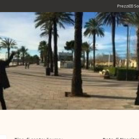
Prezzi
So