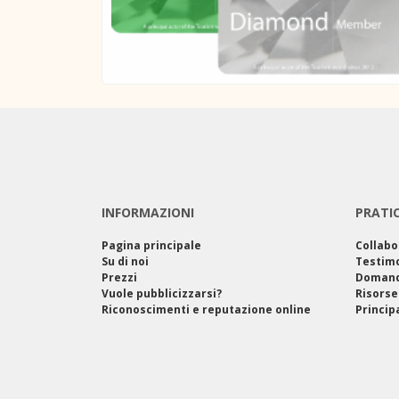
INFORMAZIONI
PRATI
Pagina principale
Collabo
Su di noi
Testim
Prezzi
Domand
Vuole pubblicizzarsi?
Risorse
Riconoscimenti e reputazione online
Princip