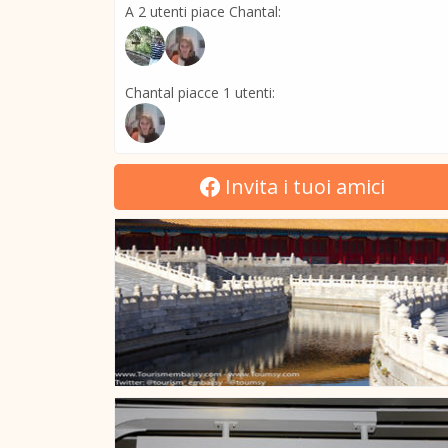
A 2 utenti piace Chantal:
Chantal piacce 1 utenti:
Invita i tuoi amici