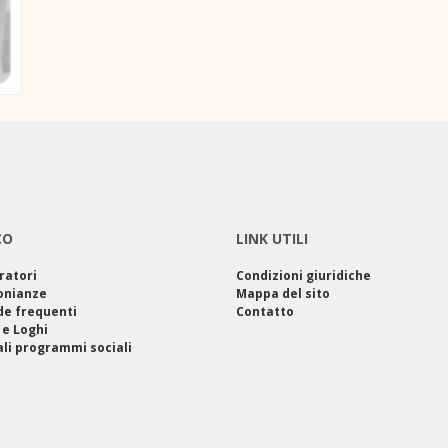
CO
LINK UTILI
ratori
Condizioni giuridiche
onianze
Mappa del sito
e frequenti
Contatto
 e Loghi
ali programmi sociali