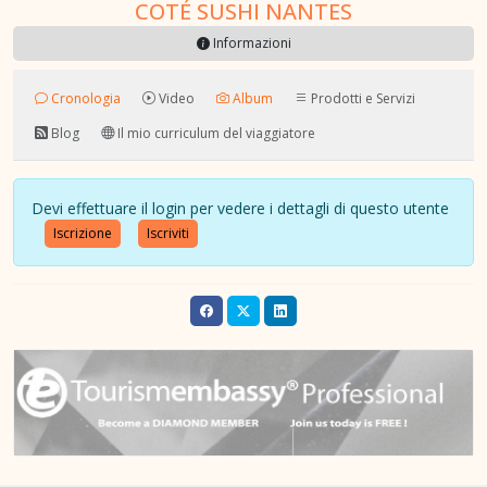
COTÉ SUSHI NANTES
Informazioni
Cronologia
Video
Album
Prodotti e Servizi
Blog
Il mio curriculum del viaggiatore
Devi effettuare il login per vedere i dettagli di questo utente
Iscrizione
Iscriviti