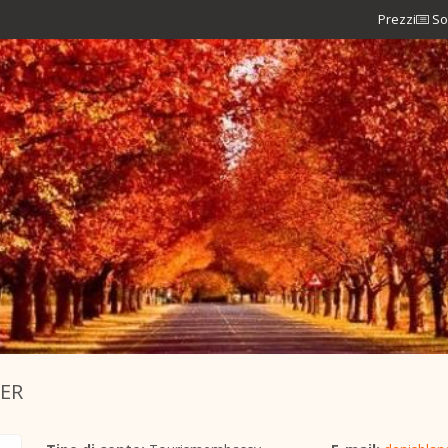
Prezzi
So
ER