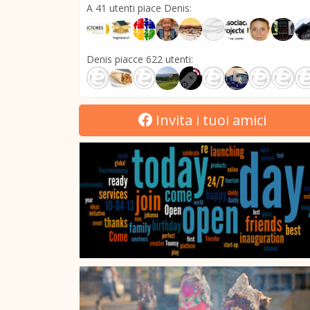
A 41 utenti piace Denis:
Denis piacce 622 utenti:
Invita i tuoi amici