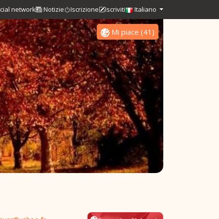
cial network
Notizie
Iscrizione
Iscriviti
Italiano
Mi piace
(
41
)