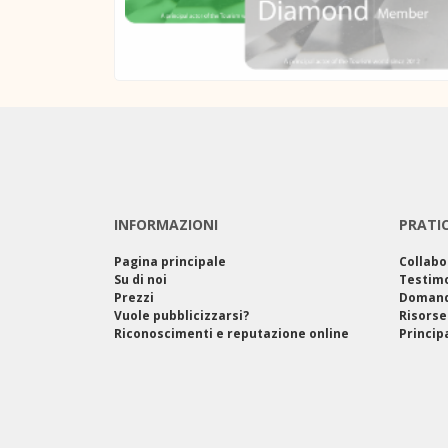
INFORMAZIONI
PRATI
Pagina principale
Collabo
Su di noi
Testim
Prezzi
Domand
Vuole pubblicizzarsi?
Risorse
Riconoscimenti e reputazione online
Princip