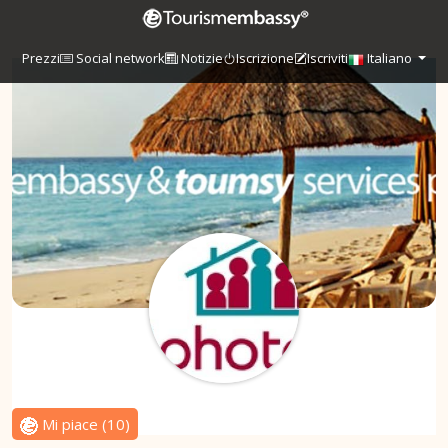
Prezzi
Social network
Notizie
Iscrizione
Iscriviti
Italiano
Mi piace
(
10
)