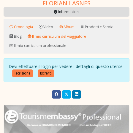
FLORIAN LASNES
Informazioni
Cronologia
Video
Album
Prodotti e Servizi
Blog
Il mio curriculum del viaggiatore
Il mio curriculum professionale
Devi effettuare il login per vedere i dettagli di questo utente
Iscrizione
Iscriviti