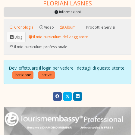
FLORIAN LASNES
Informazioni
Cronologia
Video
Album
Prodotti e Servizi
Il mio curriculum del viaggiatore
Blog
Il mio curriculum professionale
Devi effettuare il login per vedere i dettagli di questo utente
Iscrizione
Iscriviti