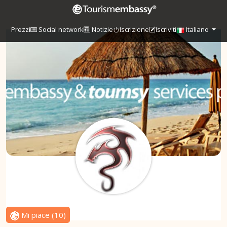
Prezzi
Social network
Notizie
Iscrizione
Iscriviti
Italiano
Mi piace
(
10
)