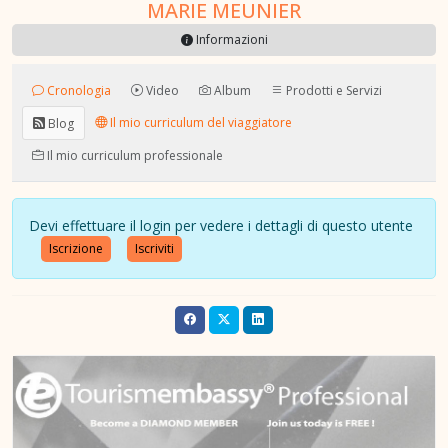
MARIE MEUNIER
Informazioni
Cronologia
Video
Album
Prodotti e Servizi
Il mio curriculum del viaggiatore
Blog
Il mio curriculum professionale
Devi effettuare il login per vedere i dettagli di questo utente
Iscrizione
Iscriviti