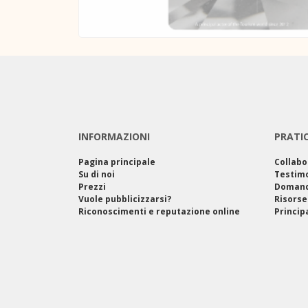
INFORMAZIONI
PRATI
Pagina principale
Collabo
Su di noi
Testim
Prezzi
Domand
Vuole pubblicizzarsi?
Risorse
Riconoscimenti e reputazione online
Princip