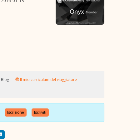
2016-01-13
Blog
Il mio curriculum del viaggiatore
nte
Iscrizione
Iscriviti