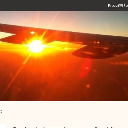
Prezzi
So
R