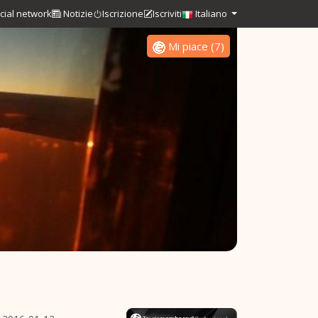
cial network
Notizie
Iscrizione
Iscriviti
Italiano
Mi piace
(
7
)