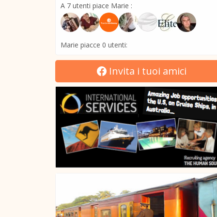
A 7 utenti piace Marie :
Marie piacce 0 utenti:
Invita i tuoi amici