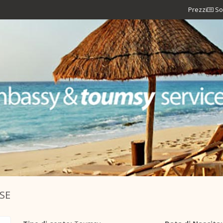
Prezzi
So
SE