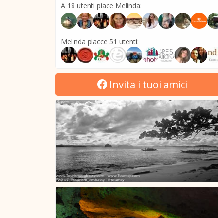
A 18 utenti piace Melinda:
Melinda piacce 51 utenti:
Invita i tuoi amici