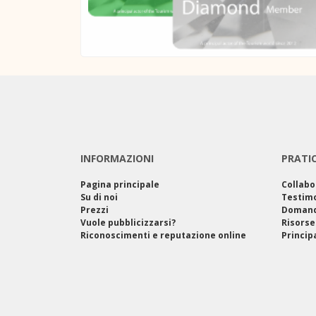
INFORMAZIONI
PRATI
Pagina principale
Collabo
Su di noi
Testim
Prezzi
Domand
Vuole pubblicizzarsi?
Risorse
Riconoscimenti e reputazione online
Princip