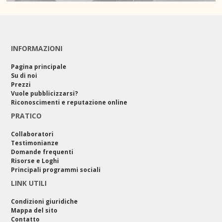
INFORMAZIONI
Pagina principale
Su di noi
Prezzi
Vuole pubblicizzarsi?
Riconoscimenti e reputazione online
PRATICO
Collaboratori
Testimonianze
Domande frequenti
Risorse e Loghi
Principali programmi sociali
LINK UTILI
Condizioni giuridiche
Mappa del sito
Contatto