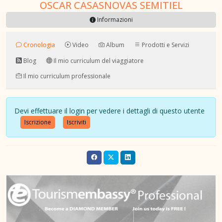
OSCAR CASASNOVAS SEMITIEL
Informazioni
Cronologia
Video
Album
Prodotti e Servizi
Blog
Il mio curriculum del viaggiatore
Il mio curriculum professionale
Devi effettuare il login per vedere i dettagli di questo utente
Iscrizione
Iscriviti