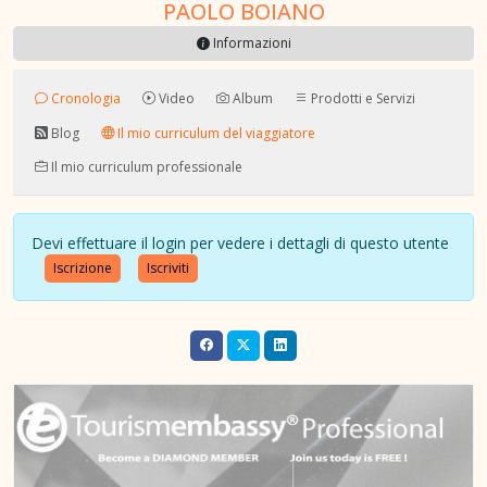
PAOLO BOIANO
Informazioni
Cronologia
Video
Album
Prodotti e Servizi
Blog
Il mio curriculum del viaggiatore
Il mio curriculum professionale
Devi effettuare il login per vedere i dettagli di questo utente
Iscrizione
Iscriviti