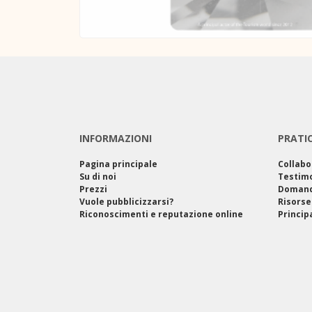
INFORMAZIONI
PRATI
Pagina principale
Collabo
Su di noi
Testim
Prezzi
Domand
Vuole pubblicizzarsi?
Risorse
Riconoscimenti e reputazione online
Princip