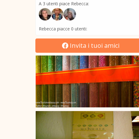
A 3 utenti piace Rebecca:
Rebecca piacce 0 utenti:
Invita i tuoi amici