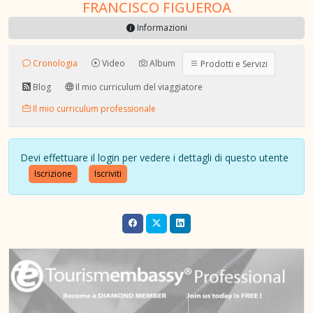
FRANCISCO FIGUEROA
Informazioni
Cronologia
Video
Album
Prodotti e Servizi
Blog
Il mio curriculum del viaggiatore
Il mio curriculum professionale
Devi effettuare il login per vedere i dettagli di questo utente
Iscrizione
Iscriviti