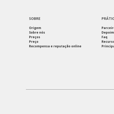
SOBRE
PRÁTI
Origem
Parceir
Sobre nós
Depoim
Preços
Faq
Preço
Recurso
Recompensa e reputação online
Princip