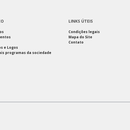
CO
LINKS ÚTEIS
os
Condições legais
entos
Mapa do Site
Contato
s e Logos
ais programas da sociedade