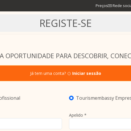
Preços
Rede soci
REGISTE-SE
A OPORTUNIDADE PARA DESCOBRIR, CONEC
Já tem uma conta?
Iniciar sessão
fissional
Tourismembassy Empre
Apelido *