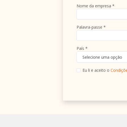
Nome da empresa *
Palavra-passe *
País *
Selecione uma opção
Eu li e aceito o
Condiçõe