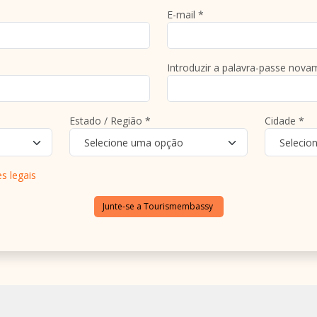
E-mail *
Introduzir a palavra-passe nova
Estado / Região *
Cidade *
Selecione uma opção
Selecio
s legais