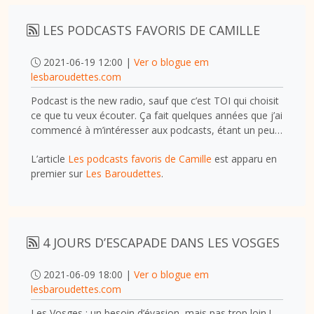
LES PODCASTS FAVORIS DE CAMILLE
2021-06-19 12:00 |
Ver o blogue em
lesbaroudettes.com
Podcast is the new radio, sauf que c’est TOI qui choisit
ce que tu veux écouter. Ça fait quelques années que j’ai
commencé à m’intéresser aux podcasts, étant un peu…
L’article
Les podcasts favoris de Camille
est apparu en
premier sur
Les Baroudettes
.
4 JOURS D’ESCAPADE DANS LES VOSGES
2021-06-09 18:00 |
Ver o blogue em
lesbaroudettes.com
Les Vosges : un besoin d’évasion, mais pas trop loin !