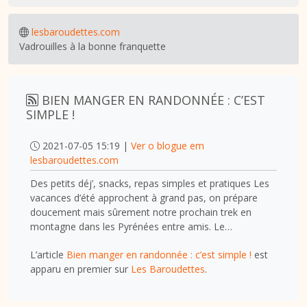
lesbaroudettes.com
Vadrouilles à la bonne franquette
BIEN MANGER EN RANDONNÉE : C’EST
SIMPLE !
2021-07-05 15:19 |
Ver o blogue em
lesbaroudettes.com
Des petits déj’, snacks, repas simples et pratiques Les
vacances d’été approchent à grand pas, on prépare
doucement mais sûrement notre prochain trek en
montagne dans les Pyrénées entre amis. Le…
L’article
Bien manger en randonnée : c’est simple !
est
apparu en premier sur
Les Baroudettes
.