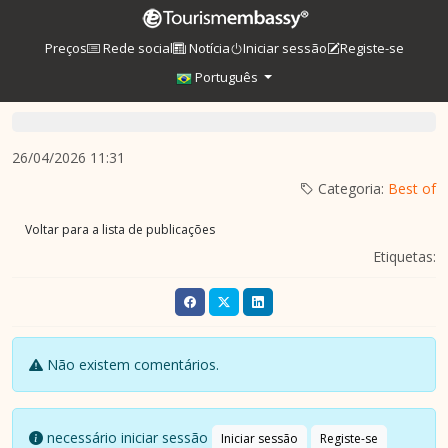
Preços
Rede social
Notícia
Iniciar sessão
Registe-se
Português
26/04/2026 11:31
Categoria:
Best of
Voltar para a lista de publicações
Etiquetas:
Não existem comentários.
necessário iniciar sessão
Iniciar sessão
Registe-se