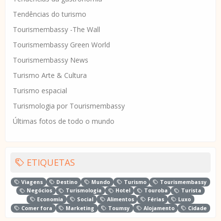
Tendências do turismo
Tourismembassy -The Wall
Tourismembassy Green World
Tourismembassy News
Turismo Arte & Cultura
Turismo espacial
Turismologia por Tourismembassy
Últimas fotos de todo o mundo
ETIQUETAS
Viagens
Destino
Mundo
Turismo
Tourismembassy
Negócios
Turismologia
Hotel
Touroba
Turista
Economia
Social
Alimentos
Férias
Luxo
Comer fora
Marketing
Toumsy
Alojamento
Cidade