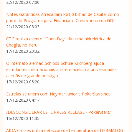
22/12/2020 07:00
Notes Garantidas Arrecadam R$1,0 bilhão de Capital como
parte do Programa para Financiar o Crescimento da GOL
21/12/2020 03:03
CTG realiza evento "Open Day" da usina hidrelétrica de
Chaglla, no Peru
17/12/2020 20:32
O internato alemão Schloss-Schule Kirchberg ajuda
estudantes internacionais a terem acesso a universidades
alemãs de grande prestígio
17/12/2020 05:20
Estrelas se unem com Neymar Junior e PokerStars.net
17/12/2020 04:17
/DESCONSIDERAR ESTE PRESS RELEASE - PokerStars/
16/12/2020 11:35
AIDA Cruises utiliza detecção de temperatura da DERMALOG