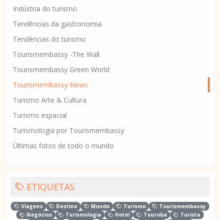
Indústria do turismo
Tendências da gastronomia
Tendências do turismo
Tourismembassy -The Wall
Tourismembassy Green World
Tourismembassy News
Turismo Arte & Cultura
Turismo espacial
Turismologia por Tourismembassy
Últimas fotos de todo o mundo
ETIQUETAS
Viagens
Destino
Mundo
Turismo
Tourismembassy
Negócios
Turismologia
Hotel
Touroba
Turista