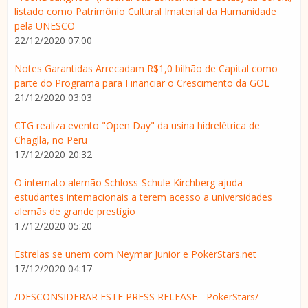
listado como Patrimônio Cultural Imaterial da Humanidade
pela UNESCO
22/12/2020 07:00
Notes Garantidas Arrecadam R$1,0 bilhão de Capital como
parte do Programa para Financiar o Crescimento da GOL
21/12/2020 03:03
CTG realiza evento "Open Day" da usina hidrelétrica de
Chaglla, no Peru
17/12/2020 20:32
O internato alemão Schloss-Schule Kirchberg ajuda
estudantes internacionais a terem acesso a universidades
alemãs de grande prestígio
17/12/2020 05:20
Estrelas se unem com Neymar Junior e PokerStars.net
17/12/2020 04:17
/DESCONSIDERAR ESTE PRESS RELEASE - PokerStars/