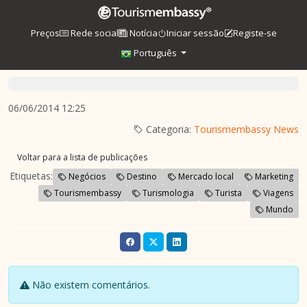
Preços
Rede social
Notícia
Iniciar sessão
Registe-se
Português
06/06/2014 12:25
Categoria:
Tourismembassy News
Voltar para a lista de publicações
Etiquetas:
Negócios
Destino
Mercado local
Marketing
Tourismembassy
Turismologia
Turista
Viagens
Mundo
Não existem comentários.