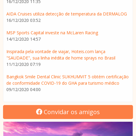
16/12/2020 11:35
AIDA Cruises utiliza detecção de temperatura da DERMALOG
16/12/2020 03:52
MSP Sports Capital investe na McLaren Racing
14/12/2020 14:57
Inspirada pela vontade de viajar, Hoteis.com lança
"SAUDADE", sua linha inédita de home sprays no Brasil
11/12/2020 07:19
Bangkok Smile Dental Clinic SUKHUMVIT 5 obtém certificação
de conformidade COVID-19 do GHA para turismo médico
09/12/2020 04:00
Convidar os amigos