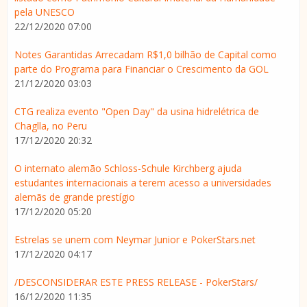
pela UNESCO
22/12/2020 07:00
Notes Garantidas Arrecadam R$1,0 bilhão de Capital como
parte do Programa para Financiar o Crescimento da GOL
21/12/2020 03:03
CTG realiza evento "Open Day" da usina hidrelétrica de
Chaglla, no Peru
17/12/2020 20:32
O internato alemão Schloss-Schule Kirchberg ajuda
estudantes internacionais a terem acesso a universidades
alemãs de grande prestígio
17/12/2020 05:20
Estrelas se unem com Neymar Junior e PokerStars.net
17/12/2020 04:17
/DESCONSIDERAR ESTE PRESS RELEASE - PokerStars/
16/12/2020 11:35