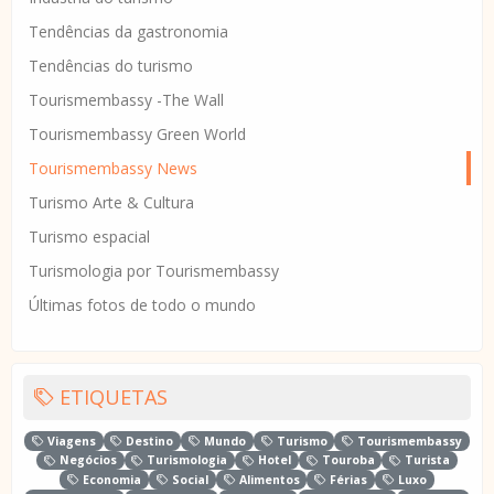
Tendências da gastronomia
Tendências do turismo
Tourismembassy -The Wall
Tourismembassy Green World
Tourismembassy News
Turismo Arte & Cultura
Turismo espacial
Turismologia por Tourismembassy
Últimas fotos de todo o mundo
ETIQUETAS
Viagens
Destino
Mundo
Turismo
Tourismembassy
Negócios
Turismologia
Hotel
Touroba
Turista
Economia
Social
Alimentos
Férias
Luxo