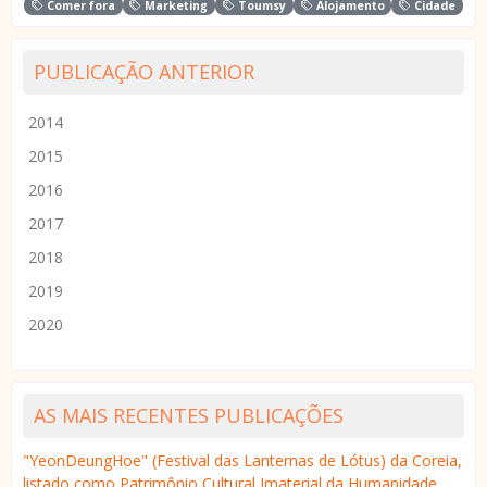
Comer fora
Marketing
Toumsy
Alojamento
Cidade
PUBLICAÇÃO ANTERIOR
2014
2015
2016
2017
2018
2019
2020
AS MAIS RECENTES PUBLICAÇÕES
"YeonDeungHoe" (Festival das Lanternas de Lótus) da Coreia,
listado como Patrimônio Cultural Imaterial da Humanidade