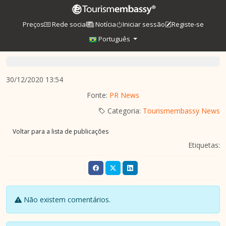
Preços
Rede social
Notícia
Iniciar sessão
Registe-se
Português
30/12/2020 13:54
Fonte:
PR News
Categoria:
Tourismembassy News
Voltar para a lista de publicações
Etiquetas:
Não existem comentários.