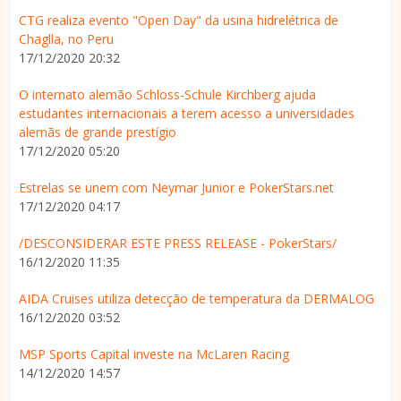
CTG realiza evento "Open Day" da usina hidrelétrica de
Chaglla, no Peru
17/12/2020 20:32
O internato alemão Schloss-Schule Kirchberg ajuda
estudantes internacionais a terem acesso a universidades
alemãs de grande prestígio
17/12/2020 05:20
Estrelas se unem com Neymar Junior e PokerStars.net
17/12/2020 04:17
/DESCONSIDERAR ESTE PRESS RELEASE - PokerStars/
16/12/2020 11:35
AIDA Cruises utiliza detecção de temperatura da DERMALOG
16/12/2020 03:52
MSP Sports Capital investe na McLaren Racing
14/12/2020 14:57