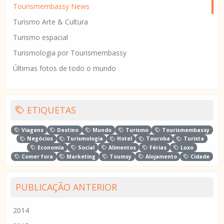
Tourismembassy News
Turismo Arte & Cultura
Turismo espacial
Turismologia por Tourismembassy
Últimas fotos de todo o mundo
ETIQUETAS
Viagens
Destino
Mundo
Turismo
Tourismembassy
Negócios
Turismologia
Hotel
Touroba
Turista
Economia
Social
Alimentos
Férias
Luxo
Comer fora
Marketing
Toumsy
Alojamento
Cidade
PUBLICAÇÃO ANTERIOR
2014