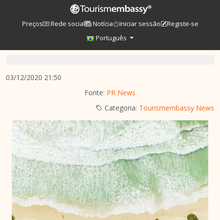
Preços
Rede social
Notícia
Iniciar sessão
Registe-se
Português
03/12/2020 21:50
Fonte:
PR News
Categoria:
Tourismembassy News