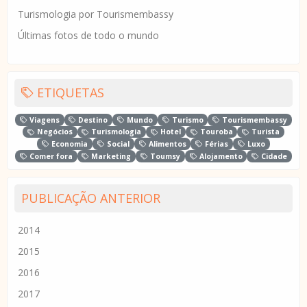
Turismologia por Tourismembassy
Últimas fotos de todo o mundo
ETIQUETAS
Viagens
Destino
Mundo
Turismo
Tourismembassy
Negócios
Turismologia
Hotel
Touroba
Turista
Economia
Social
Alimentos
Férias
Luxo
Comer fora
Marketing
Toumsy
Alojamento
Cidade
PUBLICAÇÃO ANTERIOR
2014
2015
2016
2017