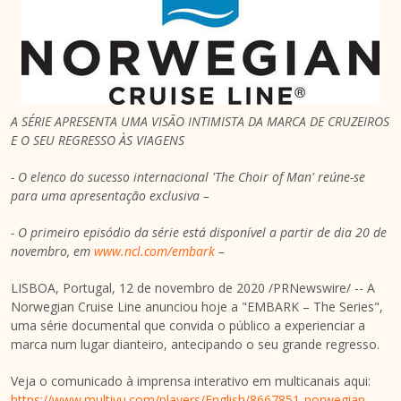
A SÉRIE APRESENTA UMA VISÃO INTIMISTA DA MARCA DE CRUZEIROS
E O SEU REGRESSO ÀS VIAGENS
- O elenco do sucesso internacional 'The Choir of Man' reúne-se
para uma apresentação exclusiva –
- O primeiro episódio da série está disponível a partir de dia 20 de
novembro, em
www.ncl.com/embark
–
LISBOA, Portugal
, 12 de novembro de 2020 /PRNewswire/ -- A
Norwegian Cruise Line anunciou hoje a "EMBARK – The Series",
uma série documental que convida o público a experienciar a
marca num lugar dianteiro, antecipando o seu grande regresso.
Veja o comunicado à imprensa interativo em multicanais aqui:
https://www.multivu.com/players/English/8667851-norwegian-