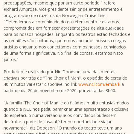
preocupações, mesmo que por um curto período," refere
Richard Ambrose
, vice-presidente sénior de entretenimento e
programação de cruzeiros da Norwegian Cruise Line.
"Defendemos a comunidade do entretenimento e estamos
comprometidos em fornecer apresentações de alta qualidade
para os nossos hóspedes. Enquanto os teatros estão fechados e
as reuniões são limitadas, queremos apoiar os nossos colegas
artistas enquanto nos conectamos com os nossos convidados
de uma forma significativa. No final de contas, estamos nisto
juntos."
Produzido e realizado por
Nic Doodson
, uma das mentes
criativas por trás de "The Choir of Man", o episódio de cerca de
40 minutos vai estar disponível no link
www.ncl.com/embark
a
partir de dia 20 de novembro de 2020, por volta das 3h00.
"A família 'The Choir of Man' e eu ficámos muito entusiasmados
quando a NCL nos pediu parar criar uma apresentação exclusiva
do espetáculo numa versão que os convidados pudessem
desfrutar a partir de casa até terem oportunidade viajar
novamente", diz Doodson. "O mundo do teatro teve um ano