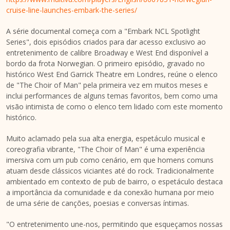
cruise-line-launches-embark-the-series/
A série documental começa com a "Embark NCL Spotlight
Series", dois episódios criados para dar acesso exclusivo ao
entretenimento de calibre Broadway e West End disponível a
bordo da frota Norwegian. O primeiro episódio, gravado no
histórico West End
Garrick Theatre
em Londres, reúne o elenco
de "The Choir of Man" pela primeira vez em muitos meses e
inclui performances de alguns temas favoritos, bem como uma
visão intimista de como o elenco tem lidado com este momento
histórico.
Muito aclamado pela sua alta energia, espetáculo musical e
coreografia vibrante, "The Choir of Man" é uma experiência
imersiva com um pub como cenário, em que homens comuns
atuam desde clássicos viciantes até do rock. Tradicionalmente
ambientado em contexto de pub de bairro, o espetáculo destaca
a importância da comunidade e da conexão humana por meio
de uma série de canções, poesias e conversas íntimas.
"O entretenimento une-nos, permitindo que esqueçamos nossas