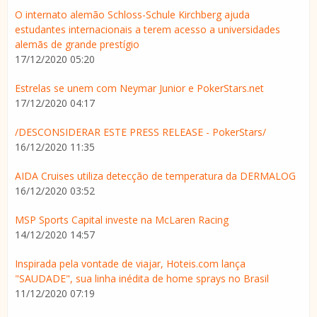
O internato alemão Schloss-Schule Kirchberg ajuda
estudantes internacionais a terem acesso a universidades
alemãs de grande prestígio
17/12/2020 05:20
Estrelas se unem com Neymar Junior e PokerStars.net
17/12/2020 04:17
/DESCONSIDERAR ESTE PRESS RELEASE - PokerStars/
16/12/2020 11:35
AIDA Cruises utiliza detecção de temperatura da DERMALOG
16/12/2020 03:52
MSP Sports Capital investe na McLaren Racing
14/12/2020 14:57
Inspirada pela vontade de viajar, Hoteis.com lança
"SAUDADE", sua linha inédita de home sprays no Brasil
11/12/2020 07:19