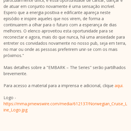
particularmente difícil, e essa oportunidade de cantar, dançar e
de atuar em conjunto novamente é uma sensação incrível.
Espero que a energia positiva e edificante apareça neste
episódio e inspire aqueles que nos virem, de forma a
continuarem a olhar para o futuro com a esperança de dias
melhores. O elenco aproveitou esta oportunidade para se
reconectar e agora, mais do que nunca, há uma ansiedade para
entreter os convidados novamente no nosso pub, seja em terra,
no mar ou onde as pessoas preferirem unir-se com os mais
próximos."
Mais detalhes sobre a "EMBARK – The Series" serão partilhados
brevemente.
Para acesso a material para a imprensa e adicional, clique
aqui.
Logo -
https://mma.prnewswire.com/media/612137/Norwegian_Cruise_L
ine_Logo.jpg