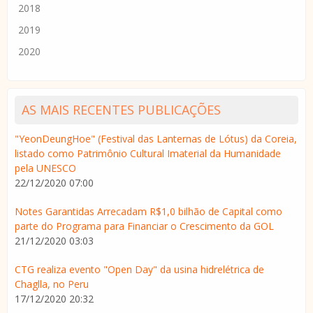
2018
2019
2020
AS MAIS RECENTES PUBLICAÇÕES
"YeonDeungHoe" (Festival das Lanternas de Lótus) da Coreia,
listado como Patrimônio Cultural Imaterial da Humanidade
pela UNESCO
22/12/2020 07:00
Notes Garantidas Arrecadam R$1,0 bilhão de Capital como
parte do Programa para Financiar o Crescimento da GOL
21/12/2020 03:03
CTG realiza evento "Open Day" da usina hidrelétrica de
Chaglla, no Peru
17/12/2020 20:32