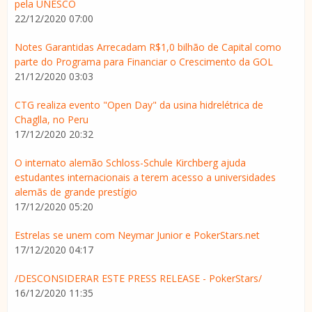
pela UNESCO
22/12/2020 07:00
Notes Garantidas Arrecadam R$1,0 bilhão de Capital como
parte do Programa para Financiar o Crescimento da GOL
21/12/2020 03:03
CTG realiza evento "Open Day" da usina hidrelétrica de
Chaglla, no Peru
17/12/2020 20:32
O internato alemão Schloss-Schule Kirchberg ajuda
estudantes internacionais a terem acesso a universidades
alemãs de grande prestígio
17/12/2020 05:20
Estrelas se unem com Neymar Junior e PokerStars.net
17/12/2020 04:17
/DESCONSIDERAR ESTE PRESS RELEASE - PokerStars/
16/12/2020 11:35