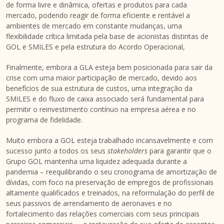
de forma livre e dinâmica, ofertas e produtos para cada
mercado, podendo reagir de forma eficiente e rentável a
ambientes de mercado em constante mudanças, uma
flexibilidade crítica limitada pela base de acionistas distintas de
GOL e SMILES e pela estrutura do Acordo Operacional,
Finalmente, embora a GLA esteja bem posicionada para sair da
crise com uma maior participação de mercado, devido aos
benefícios de sua estrutura de custos, uma integração da
SMILES e do fluxo de caixa associado será fundamental para
permitir o reinvestimento contínuo na empresa aérea e no
programa de fidelidade.
Muito embora a GOL esteja trabalhado incansavelmente e com
sucesso junto a todos os seus
stakeholders
para garantir que o
Grupo GOL mantenha uma liquidez adequada durante a
pandemia – reequilibrando o seu cronograma de amortização de
dívidas, com foco na preservação de empregos de profissionais
altamente qualificados e treinados, na reformulação do perfil de
seus passivos de arrendamento de aeronaves e no
fortalecimento das relações comerciais com seus principais