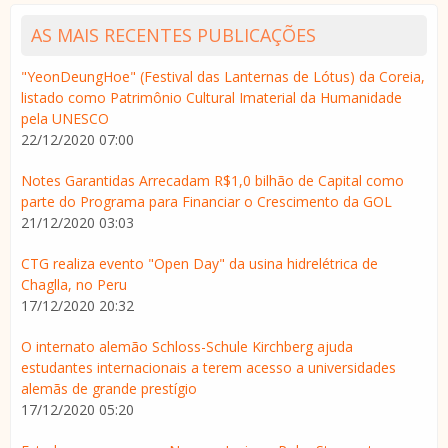
AS MAIS RECENTES PUBLICAÇÕES
"YeonDeungHoe" (Festival das Lanternas de Lótus) da Coreia,
listado como Patrimônio Cultural Imaterial da Humanidade
pela UNESCO
22/12/2020 07:00
Notes Garantidas Arrecadam R$1,0 bilhão de Capital como
parte do Programa para Financiar o Crescimento da GOL
21/12/2020 03:03
CTG realiza evento "Open Day" da usina hidrelétrica de
Chaglla, no Peru
17/12/2020 20:32
O internato alemão Schloss-Schule Kirchberg ajuda
estudantes internacionais a terem acesso a universidades
alemãs de grande prestígio
17/12/2020 05:20