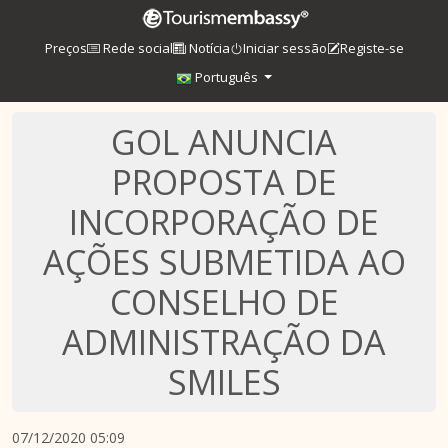
Preços
Rede social
Notícia
Iniciar sessão
Registe-se
Português
GOL ANUNCIA
PROPOSTA DE
INCORPORAÇÃO DE
AÇÕES SUBMETIDA AO
CONSELHO DE
ADMINISTRAÇÃO DA
SMILES
07/12/2020 05:09