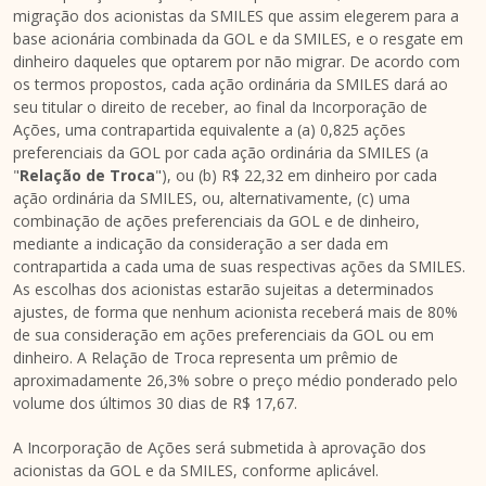
migração dos acionistas da SMILES que assim elegerem para a
base acionária combinada da GOL e da SMILES, e o resgate em
dinheiro daqueles que optarem por não migrar. De acordo com
os termos propostos, cada ação ordinária da SMILES dará ao
seu titular o direito de receber, ao final da Incorporação de
Ações, uma contrapartida equivalente a (a) 0,825 ações
preferenciais da GOL por cada ação ordinária da SMILES (a
"
Relação de Troca
"), ou (b)
R$ 22,32
em dinheiro por cada
ação ordinária da SMILES, ou, alternativamente, (c) uma
combinação de ações preferenciais da GOL e de dinheiro,
mediante a indicação da consideração a ser dada em
contrapartida a cada uma de suas respectivas ações da SMILES.
As escolhas dos acionistas estarão sujeitas a determinados
ajustes, de forma que nenhum acionista receberá mais de 80%
de sua consideração em ações preferenciais da GOL ou em
dinheiro. A Relação de Troca representa um prêmio de
aproximadamente 26,3% sobre o preço médio ponderado pelo
volume dos últimos 30 dias de R$ 17,67.
A Incorporação de Ações será submetida à aprovação dos
acionistas da GOL e da SMILES, conforme aplicável.