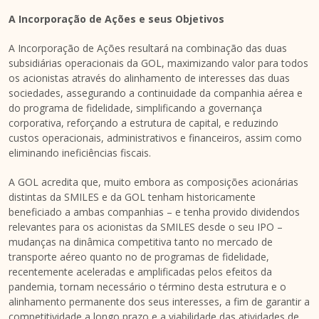
A Incorporação de Ações e seus Objetivos
A Incorporação de Ações resultará na combinação das duas
subsidiárias operacionais da GOL, maximizando valor para todos
os acionistas através do alinhamento de interesses das duas
sociedades, assegurando a continuidade da companhia aérea e
do programa de fidelidade, simplificando a governança
corporativa, reforçando a estrutura de capital, e reduzindo
custos operacionais, administrativos e financeiros, assim como
eliminando ineficiências fiscais.
A GOL acredita que, muito embora as composições acionárias
distintas da SMILES e da GOL tenham historicamente
beneficiado a ambas companhias – e tenha provido dividendos
relevantes para os acionistas da SMILES desde o seu IPO –
mudanças na dinâmica competitiva tanto no mercado de
transporte aéreo quanto no de programas de fidelidade,
recentemente aceleradas e amplificadas pelos efeitos da
pandemia, tornam necessário o término desta estrutura e o
alinhamento permanente dos seus interesses, a fim de garantir a
competitividade a longo prazo e a viabilidade das atividades de