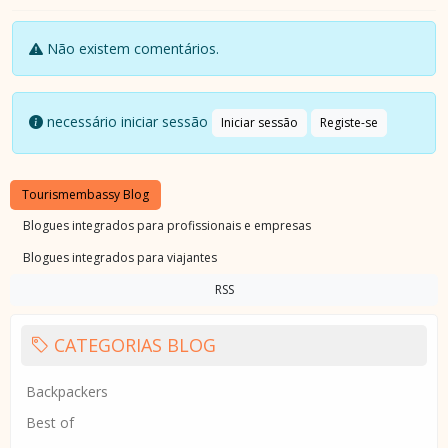
Não existem comentários.
necessário iniciar sessão
Iniciar sessão
Registe-se
Tourismembassy Blog
Blogues integrados para profissionais e empresas
Blogues integrados para viajantes
RSS
CATEGORIAS BLOG
Backpackers
Best of