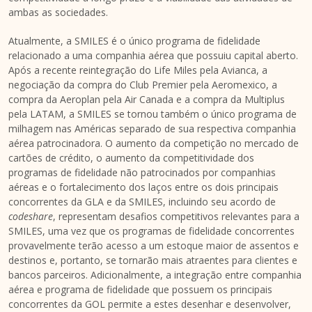
ambas as sociedades.
Atualmente, a SMILES é o único programa de fidelidade
relacionado a uma companhia aérea que possuiu capital aberto.
Após a recente reintegração do Life Miles pela Avianca, a
negociação da compra do Club Premier pela Aeromexico, a
compra da Aeroplan pela Air Canada e a compra da Multiplus
pela LATAM, a SMILES se tornou também o único programa de
milhagem nas Américas separado de sua respectiva companhia
aérea patrocinadora. O aumento da competição no mercado de
cartões de crédito, o aumento da competitividade dos
programas de fidelidade não patrocinados por companhias
aéreas e o fortalecimento dos laços entre os dois principais
concorrentes da GLA e da SMILES, incluindo seu acordo de
codeshare
, representam desafios competitivos relevantes para a
SMILES, uma vez que os programas de fidelidade concorrentes
provavelmente terão acesso a um estoque maior de assentos e
destinos e, portanto, se tornarão mais atraentes para clientes e
bancos parceiros. Adicionalmente, a integração entre companhia
aérea e programa de fidelidade que possuem os principais
concorrentes da GOL permite a estes desenhar e desenvolver,