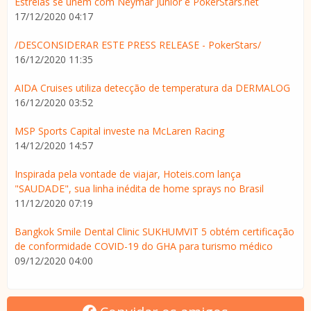
Estrelas se unem com Neymar Junior e PokerStars.net
17/12/2020 04:17
/DESCONSIDERAR ESTE PRESS RELEASE - PokerStars/
16/12/2020 11:35
AIDA Cruises utiliza detecção de temperatura da DERMALOG
16/12/2020 03:52
MSP Sports Capital investe na McLaren Racing
14/12/2020 14:57
Inspirada pela vontade de viajar, Hoteis.com lança
"SAUDADE", sua linha inédita de home sprays no Brasil
11/12/2020 07:19
Bangkok Smile Dental Clinic SUKHUMVIT 5 obtém certificação
de conformidade COVID-19 do GHA para turismo médico
09/12/2020 04:00