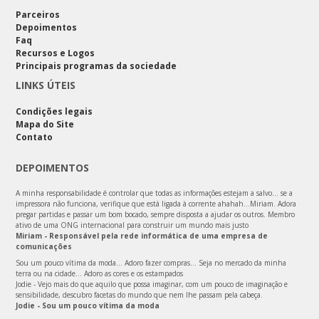
Parceiros
Depoimentos
Faq
Recursos e Logos
Principais programas da sociedade
LINKS ÚTEIS
Condições legais
Mapa do Site
Contato
DEPOIMENTOS
A minha responsabilidade é controlar que todas as informações estejam a salvo… se a
impressora não funciona, verifique que está ligada à corrente ahahah...Miriam. Adora
pregar partidas e passar um bom bocado, sempre disposta a ajudar os outros. Membro
ativo de uma ONG internacional para construir um mundo mais justo
Miriam - Responsável pela rede informática de uma empresa de
comunicações
Sou um pouco vítima da moda... Adoro fazer compras... Seja no mercado da minha
terra ou na cidade... Adoro as cores e os estampados
Jodie - Vejo mais do que aquilo que possa imaginar, com um pouco de imaginação e
sensibilidade, descubro facetas do mundo que nem lhe passam pela cabeça.
Jodie - Sou um pouco vítima da moda