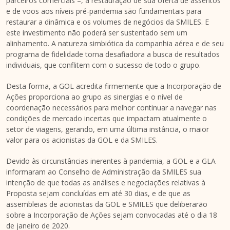
parceiros comerciais –, a restauração de sua oferta de assentos
e de voos aos níveis pré-pandemia são fundamentais para
restaurar a dinâmica e os volumes de negócios da SMILES. E
este investimento não poderá ser sustentado sem um
alinhamento. A natureza simbiótica da companhia aérea e de seu
programa de fidelidade torna desafiadora a busca de resultados
individuais, que conflitem com o sucesso de todo o grupo.
Desta forma, a GOL acredita firmemente que a Incorporação de
Ações proporciona ao grupo as sinergias e o nível de
coordenação necessários para melhor continuar a navegar nas
condições de mercado incertas que impactam atualmente o
setor de viagens, gerando, em uma última instância, o maior
valor para os acionistas da GOL e da SMILES.
Devido às circunstâncias inerentes à pandemia, a GOL e a GLA
informaram ao Conselho de Administração da SMILES sua
intenção de que todas as análises e negociações relativas à
Proposta sejam concluídas em até 30 dias, e de que as
assembleias de acionistas da GOL e SMILES que deliberarão
sobre a Incorporação de Ações sejam convocadas até o dia 18
de janeiro de 2020.