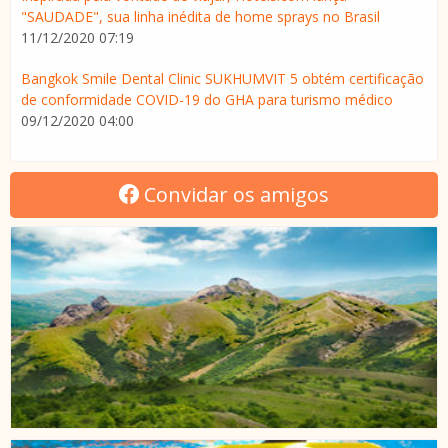
"SAUDADE", sua linha inédita de home sprays no Brasil
11/12/2020 07:19
Bangkok Smile Dental Clinic SUKHUMVIT 5 obtém certificação
de conformidade COVID-19 do GHA para turismo médico
09/12/2020 04:00
Convidar os amigos