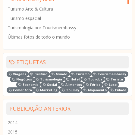
Turismo Arte & Cultura
Turismo espacial
Turismologia por Tourismembassy
Últimas fotos de todo o mundo
ETIQUETAS
Viagens
Destino
Mundo
Turismo
Tourismembassy
Negócios
Turismologia
Hotel
Touroba
Turista
Economia
Social
Alimentos
Férias
Luxo
Comer fora
Marketing
Toumsy
Alojamento
Cidade
PUBLICAÇÃO ANTERIOR
2014
2015