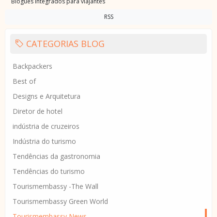
Blogues integrados para viajantes
RSS
CATEGORIAS BLOG
Backpackers
Best of
Designs e Arquitetura
Diretor de hotel
indústria de cruzeiros
Indústria do turismo
Tendências da gastronomia
Tendências do turismo
Tourismembassy -The Wall
Tourismembassy Green World
Tourismembassy News