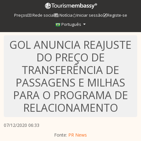
Preços
Rede social
Notícia
Iniciar sessão
Registe-se
Português
GOL ANUNCIA REAJUSTE
DO PREÇO DE
TRANSFERÊNCIA DE
PASSAGENS E MILHAS
PARA O PROGRAMA DE
RELACIONAMENTO
07/12/2020 06:33
Fonte:
PR News