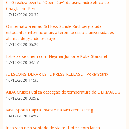
CTG realiza evento "Open Day" da usina hidrelétrica de
Chaglla, no Peru
17/12/2020 20:32
O internato alemão Schloss-Schule Kirchberg ajuda
estudantes internacionais a terem acesso a universidades
alemãs de grande prestígio
17/12/2020 05:20
Estrelas se unem com Neymar Junior e PokerStars.net
17/12/2020 04:17
/DESCONSIDERAR ESTE PRESS RELEASE - PokerStars/
16/12/2020 11:35
AIDA Cruises utiliza detecção de temperatura da DERMALOG
16/12/2020 03:52
MSP Sports Capital investe na McLaren Racing
14/12/2020 14:57
Inspirada pela vontade de viajar, Hoteis.com lança