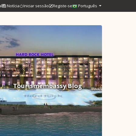
al
Notícia
Iniciar sessão
Registe-se
Português
Tourismembassy Blog