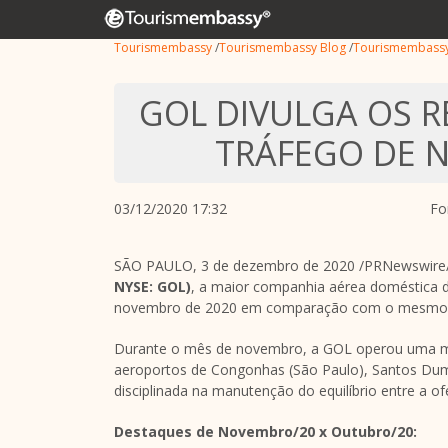
Tourismembassy
/
Tourismembassy Blog
/
Tourismembass
GOL DIVULGA OS R
TRÁFEGO DE 
03/12/2020 17:32
Fo
SÃO PAULO, 3 de dezembro de 2020 /PRNewswire/
NYSE: GOL)
, a maior companhia aérea doméstica 
novembro de 2020 em comparação com o mesmo p
Durante o mês de novembro, a GOL operou uma mé
aeroportos de Congonhas (São Paulo),
Santos Du
disciplinada na manutenção do equilíbrio entre a 
Destaques de Novembro/20 x Outubro/20: