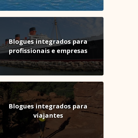
Blogues integrados para
profissionais e empresas
M
(1)
r.
Blogues integrados para
8%
viajantes
5%