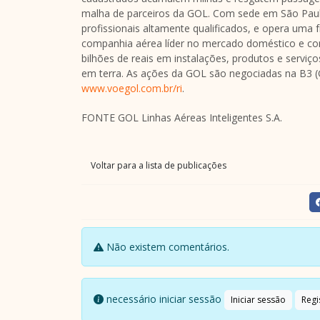
malha de parceiros da GOL. Com sede em São Paul
profissionais altamente qualificados, e opera uma
companhia aérea líder no mercado doméstico e com
bilhões de reais em instalações, produtos e serviço
em terra. As ações da GOL são negociadas na B3 (
www.voegol.com.br/ri
.
FONTE GOL Linhas Aéreas Inteligentes S.A.
Voltar para a lista de publicações
Não existem comentários.
necessário iniciar sessão
Iniciar sessão
Regi