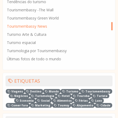
Tendências do turismo
Tourismembassy -The Wall
Tourismembassy Green World
Tourismembassy News
Turismo Arte & Cultura
Turismo espacial
Turismologia por Tourismembassy
Últimas fotos de todo o mundo
ETIQUETAS
Viagens
Destino
Mundo
Turismo
Tourismembassy
Negócios
Turismologia
Hotel
Touroba
Turista
Economia
Social
Alimentos
Férias
Luxo
Comer fora
Marketing
Toumsy
Alojamento
Cidade