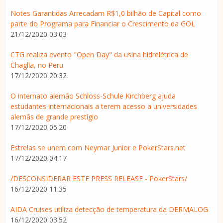
Notes Garantidas Arrecadam R$1,0 bilhão de Capital como
parte do Programa para Financiar o Crescimento da GOL
21/12/2020 03:03
CTG realiza evento "Open Day" da usina hidrelétrica de
Chaglla, no Peru
17/12/2020 20:32
O internato alemão Schloss-Schule Kirchberg ajuda
estudantes internacionais a terem acesso a universidades
alemãs de grande prestígio
17/12/2020 05:20
Estrelas se unem com Neymar Junior e PokerStars.net
17/12/2020 04:17
/DESCONSIDERAR ESTE PRESS RELEASE - PokerStars/
16/12/2020 11:35
AIDA Cruises utiliza detecção de temperatura da DERMALOG
16/12/2020 03:52