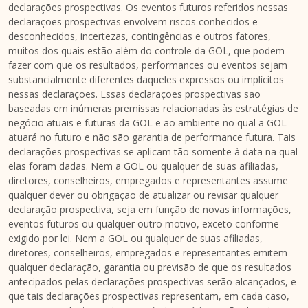
declarações prospectivas. Os eventos futuros referidos nessas
declarações prospectivas envolvem riscos conhecidos e
desconhecidos, incertezas, contingências e outros fatores,
muitos dos quais estão além do controle da GOL, que podem
fazer com que os resultados, performances ou eventos sejam
substancialmente diferentes daqueles expressos ou implícitos
nessas declarações. Essas declarações prospectivas são
baseadas em inúmeras premissas relacionadas às estratégias de
negócio atuais e futuras da GOL e ao ambiente no qual a GOL
atuará no futuro e não são garantia de performance futura. Tais
declarações prospectivas se aplicam tão somente à data na qual
elas foram dadas. Nem a GOL ou qualquer de suas afiliadas,
diretores, conselheiros, empregados e representantes assume
qualquer dever ou obrigação de atualizar ou revisar qualquer
declaração prospectiva, seja em função de novas informações,
eventos futuros ou qualquer outro motivo, exceto conforme
exigido por lei. Nem a GOL ou qualquer de suas afiliadas,
diretores, conselheiros, empregados e representantes emitem
qualquer declaração, garantia ou previsão de que os resultados
antecipados pelas declarações prospectivas serão alcançados, e
que tais declarações prospectivas representam, em cada caso,