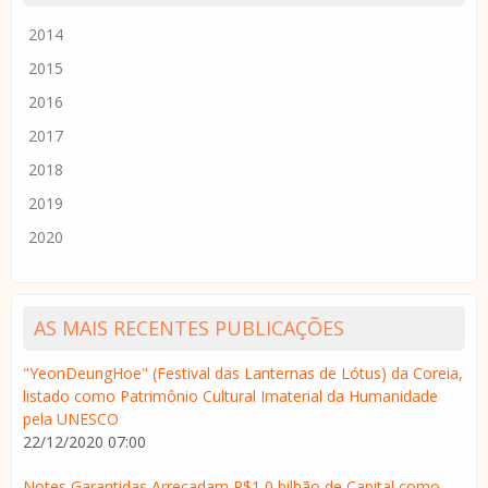
2014
2015
2016
2017
2018
2019
2020
AS MAIS RECENTES PUBLICAÇÕES
"YeonDeungHoe" (Festival das Lanternas de Lótus) da Coreia,
listado como Patrimônio Cultural Imaterial da Humanidade
pela UNESCO
22/12/2020 07:00
Notes Garantidas Arrecadam R$1,0 bilhão de Capital como