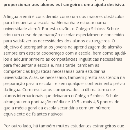
proporcionar aos alunos estrangeiros uma ajuda decisiva.
A língua alemã é considerada como um dos maiores obstáculos
para frequentar a escola na Alemanha e estudar numa
universidade alemã. Por esta razão, o Colégio Schloss-Schule
criou um curso de preparação escolar especialmente concebido
para satisfazer as necessidades dos alunos estrangeiros. O
objetivo é acompanhar os jovens na aprendizagem do alemão
sempre em estreita cooperação com a escola, bem como ajudá-
los a adquirir primeiro as competências linguísticas necessárias
para frequentar a escola e, mais tarde, também as
competências linguísticas necessárias para estudar na
universidade. Aliás, se necessário, também presta assistência na
preparação para a escola - e sem qualquer conhecimento prévio
da língua. Com resultados comprovados: a última turma de
alunos internacionais que deixaram o Colégio Schloss-Schule
alcançou uma pontuação média de 10,5 - mais 4,5 pontos do
que a média geral da escola secundária com um número
equivalente de falantes nativos!
Por outro lado, há também muitos estudantes estrangeiros que