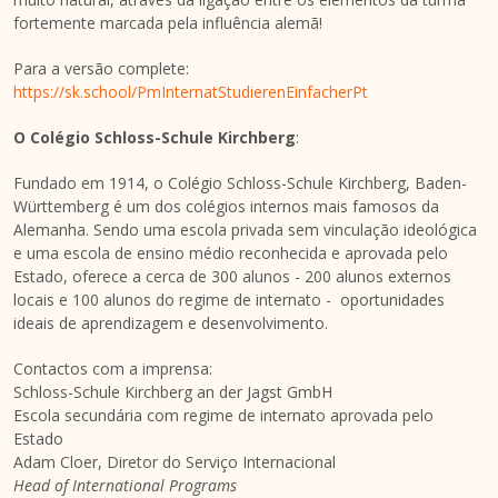
fortemente marcada pela influência alemã!
Para a versão complete:
https://sk.school/PmInternatStudierenEinfacherPt
O Colégio
Schloss-Schule Kirchberg
:
Fundado em 1914, o Colégio
Schloss-Schule Kirchberg
, Baden-
Württemberg é um dos colégios internos mais famosos da
Alemanha. Sendo uma escola privada sem vinculação ideológica
e uma escola de ensino médio reconhecida e aprovada pelo
Estado, oferece a cerca de 300 alunos - 200 alunos externos
locais e 100 alunos do regime de internato - oportunidades
ideais de aprendizagem e desenvolvimento.
Contactos com a imprensa:
Schloss-Schule Kirchberg
an der Jagst GmbH
Escola secundária com regime de internato aprovada pelo
Estado
Adam Cloer
, Diretor do Serviço Internacional
Head of International Programs