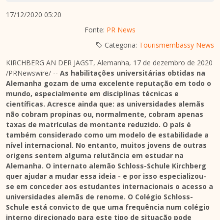
17/12/2020 05:20
Fonte:
PR News
Categoria:
Tourismembassy News
KIRCHBERG AN DER JAGST, Alemanha, 17 de dezembro de 2020
/PRNewswire/ --
As habilitações universitárias obtidas na
Alemanha gozam de uma excelente reputação em todo o
mundo, especialmente em disciplinas técnicas e
científicas. Acresce ainda que: as universidades alemãs
não cobram propinas ou, normalmente, cobram apenas
taxas de matrículas de montante reduzido. O país é
também considerado como um modelo de estabilidade a
nível internacional. No entanto, muitos jovens de outras
origens sentem alguma relutância em estudar na
Alemanha. O internato alemão
Schloss-Schule Kirchberg
quer ajudar a mudar essa ideia - e por isso especializou-
se em conceder aos estudantes internacionais o acesso a
universidades alemãs de renome. O Colégio Schloss-
Schule está convicto de que uma frequência num colégio
interno direcionado para este tipo de situação pode