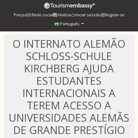
Preços
Rede social
Notícia
Iniciar sessão
Registe-se
Português
O INTERNATO ALEMÃO
SCHLOSS-SCHULE
KIRCHBERG AJUDA
ESTUDANTES
INTERNACIONAIS A
TEREM ACESSO A
UNIVERSIDADES ALEMÃS
DE GRANDE PRESTÍGIO