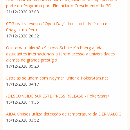
parte do Programa para Financiar o Crescimento da GOL
21/12/2020 03:03
CTG realiza evento "Open Day" da usina hidrelétrica de
Chaglla, no Peru
17/12/2020 20:32
O internato alemão Schloss-Schule Kirchberg ajuda
estudantes internacionais a terem acesso a universidades
alemãs de grande prestígio
17/12/2020 05:20
Estrelas se unem com Neymar Junior e PokerStars.net
17/12/2020 04:17
/DESCONSIDERAR ESTE PRESS RELEASE - PokerStars/
16/12/2020 11:35
AIDA Cruises utiliza detecção de temperatura da DERMALOG
16/12/2020 03:52