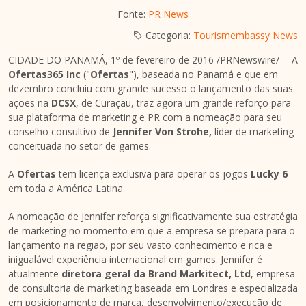
Fonte:
PR News
Categoria:
Tourismembassy News
CIDADE DO PANAMÁ, 1º de fevereiro de 2016 /PRNewswire/ -- A
Ofertas365 Inc
("
Ofertas
"), baseada no Panamá e que em
dezembro concluiu com grande sucesso o lançamento das suas
ações na
DCSX
, de Curaçau, traz agora um grande reforço para
sua plataforma de marketing e PR com a nomeação para seu
conselho consultivo de
Jennifer Von Strohe
,
líder de marketing
conceituada no setor de games.
A
Ofertas
tem licença exclusiva para operar os jogos
Lucky 6
em toda a América Latina.
A nomeação de Jennifer reforça significativamente sua estratégia
de marketing no momento em que a empresa se prepara para o
lançamento na região, por seu vasto conhecimento e rica e
inigualável experiência internacional em games. Jennifer é
atualmente
diretora geral da Brand Markitect, Ltd
, empresa
de consultoria de marketing baseada em Londres e especializada
em posicionamento de marca, desenvolvimento/execução de