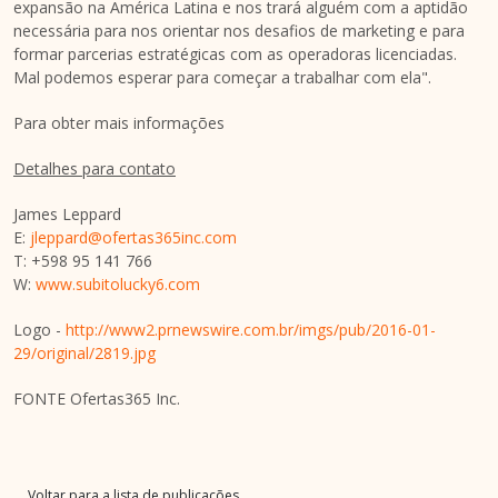
expansão na América Latina e nos trará alguém com a aptidão
necessária para nos orientar nos desafios de marketing e para
formar parcerias estratégicas com as operadoras licenciadas.
Mal podemos esperar para começar a trabalhar com ela".
Para obter mais informações
Detalhes para contato
James Leppard
E:
jleppard@ofertas365inc.com
T: +598 95 141 766
W:
www.subitolucky6.com
Logo -
http://www2.prnewswire.com.br/imgs/pub/2016-01-
29/original/2819.jpg
FONTE Ofertas365 Inc.
Voltar para a lista de publicações