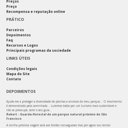
Preços
Preço
Recompensa e reputação online
PRÁTICO
Parceiros
Depoimentos
Faq
Recursos e Logos
Principais programas da sociedade
LINKS ÚTEIS
Condições legais
Mapa do Site
Contato
DEPOIMENTOS
Ajude-me a proteger a diversidade de plantas e animais do meu parque… O movimento
é demonstrado pela caminhada… Lutemos todos por um turismo mais sustentável e
não se preocupe, serei o seu guia…
Robert - Guarda-florestal de um parque natural próximo de São
Francisco
A minha próxima viagem será aos fiordes noruegueses mas por agora vou tentar