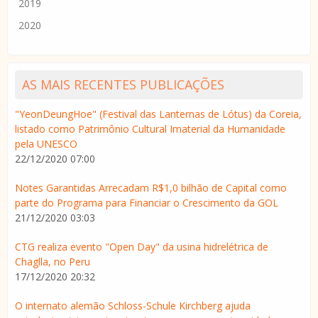
2019
2020
AS MAIS RECENTES PUBLICAÇÕES
"YeonDeungHoe" (Festival das Lanternas de Lótus) da Coreia,
listado como Patrimônio Cultural Imaterial da Humanidade
pela UNESCO
22/12/2020 07:00
Notes Garantidas Arrecadam R$1,0 bilhão de Capital como
parte do Programa para Financiar o Crescimento da GOL
21/12/2020 03:03
CTG realiza evento "Open Day" da usina hidrelétrica de
Chaglla, no Peru
17/12/2020 20:32
O internato alemão Schloss-Schule Kirchberg ajuda