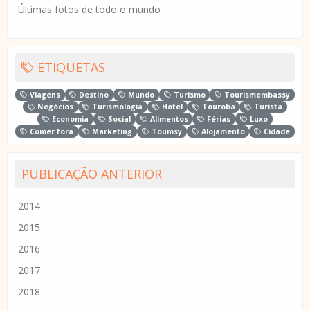
Últimas fotos de todo o mundo
ETIQUETAS
Viagens
Destino
Mundo
Turismo
Tourismembassy
Negócios
Turismologia
Hotel
Touroba
Turista
Economia
Social
Alimentos
Férias
Luxo
Comer fora
Marketing
Toumsy
Alojamento
Cidade
PUBLICAÇÃO ANTERIOR
2014
2015
2016
2017
2018