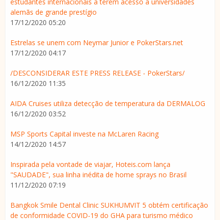
estudantes internacionais a terem acesso a universidades
alemãs de grande prestígio
17/12/2020 05:20
Estrelas se unem com Neymar Junior e PokerStars.net
17/12/2020 04:17
/DESCONSIDERAR ESTE PRESS RELEASE - PokerStars/
16/12/2020 11:35
AIDA Cruises utiliza detecção de temperatura da DERMALOG
16/12/2020 03:52
MSP Sports Capital investe na McLaren Racing
14/12/2020 14:57
Inspirada pela vontade de viajar, Hoteis.com lança
"SAUDADE", sua linha inédita de home sprays no Brasil
11/12/2020 07:19
Bangkok Smile Dental Clinic SUKHUMVIT 5 obtém certificação
de conformidade COVID-19 do GHA para turismo médico