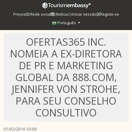
Preços
Rede social
Notícia
Iniciar sessão
Registe-se
Português
OFERTAS365 INC.
NOMEIA A EX-DIRETORA
DE PR E MARKETING
GLOBAL DA 888.COM,
JENNIFER VON STROHE,
PARA SEU CONSELHO
CONSULTIVO
01/02/2016 03:00