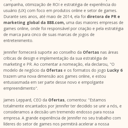
campanha, otimização de ROI e estratégia de experiência do
usuário (UX) com foco em produtos online e setor de games.
Durante seis anos, até maio de 2014, ela foi
diretora de PR e
marketing global da 888.com,
uma das maiores empresas de
games online, onde foi responsável por criação e pela estratégia
de marca para cinco de suas marcas de jogos de
entretenimento.
Jennifer fornecerá suporte ao conselho da
Ofertas
nas áreas
críticas de design e implementação da sua estratégia de
marketing e PR. Ao comentar a nomeação, ela declarou, "O
modelo de negócio da
Ofertas
e os formatos do jogo
Lucky 6
trazem uma nova dimensão aos games online, e estou
entusiasmada em ser parte desse novo e empolgante
empreendimento".
James Leppard
, CEO da
Ofertas
, comentou: "Estamos
totalmente encantados por Jennifer ter decidido se unir a nós, e
consideramos a decisão um tremendo endosso para nossa
empresa. A grande experiência de Jennifer no seu trabalho com
líderes do setor de games nos permitirá acelerar a nossa