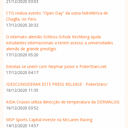
21/12/2020 03:03
CTG realiza evento "Open Day" da usina hidrelétrica de
Chaglla, no Peru
17/12/2020 20:32
O internato alemão Schloss-Schule Kirchberg ajuda
estudantes internacionais a terem acesso a universidades
alemãs de grande prestígio
17/12/2020 05:20
Estrelas se unem com Neymar Junior e PokerStars.net
17/12/2020 04:17
/DESCONSIDERAR ESTE PRESS RELEASE - PokerStars/
16/12/2020 11:35
AIDA Cruises utiliza detecção de temperatura da DERMALOG
16/12/2020 03:52
MSP Sports Capital investe na McLaren Racing
14/12/2020 14:57