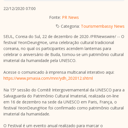
22/12/2020 07:00
Fonte:
PR News
Categoria:
Tourismembassy News
SEUL, Coreia do Sul, 22 de dezembro de 2020 /PRNewswire/ -- O
festival YeonDeungHoe, uma celebração cultural tradicional
coreana, no qual os participantes acendem lanternas para
celebrar o aniversário de Buda, tornou-se um patrimônio cultural
imaterial da humanidade pela UNESCO.
Acesse o comunicado à imprensa multicanal interativo aqui:
https://www.prnasia.com/mnr/ydh_202012.shtml
Na 15ª sessão do Comitê Intergovernamental da UNESCO para a
Salvaguarda do Patrimônio Cultural Imaterial, realizada on-line
em 16 de dezembro na sede da UNESCO em
Paris
, França, o
festival YeonDeungHoe foi confirmado como patrimônio cultural
imaterial da humanidade.
O Festival é um evento anual realizado para marcar o