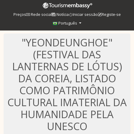
Preços
Rede social
Notícia
Iniciar sessão
Registe-se
Português
"YEONDEUNGHOE"
(FESTIVAL DAS
LANTERNAS DE LÓTUS)
DA COREIA, LISTADO
COMO PATRIMÔNIO
CULTURAL IMATERIAL DA
HUMANIDADE PELA
UNESCO