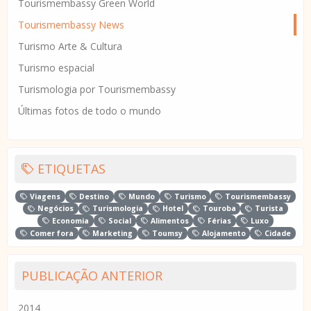
Tourismembassy Green World
Tourismembassy News
Turismo Arte & Cultura
Turismo espacial
Turismologia por Tourismembassy
Últimas fotos de todo o mundo
ETIQUETAS
Viagens
Destino
Mundo
Turismo
Tourismembassy
Negócios
Turismologia
Hotel
Touroba
Turista
Economia
Social
Alimentos
Férias
Luxo
Comer fora
Marketing
Toumsy
Alojamento
Cidade
PUBLICAÇÃO ANTERIOR
2014