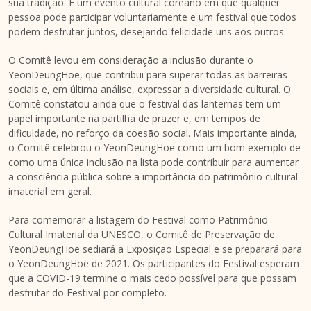
sua tradição. É um evento cultural coreano em que qualquer
pessoa pode participar voluntariamente e um festival que todos
podem desfrutar juntos, desejando felicidade uns aos outros.
O Comitê levou em consideração a inclusão durante o
YeonDeungHoe, que contribui para superar todas as barreiras
sociais e, em última análise, expressar a diversidade cultural. O
Comitê constatou ainda que o festival das lanternas tem um
papel importante na partilha de prazer e, em tempos de
dificuldade, no reforço da coesão social. Mais importante ainda,
o Comitê celebrou o YeonDeungHoe como um bom exemplo de
como uma única inclusão na lista pode contribuir para aumentar
a consciência pública sobre a importância do patrimônio cultural
imaterial em geral.
Para comemorar a listagem do Festival como Patrimônio
Cultural Imaterial da UNESCO, o Comitê de Preservação de
YeonDeungHoe sediará a Exposição Especial e se preparará para
o YeonDeungHoe de 2021. Os participantes do Festival esperam
que a COVID-19 termine o mais cedo possível para que possam
desfrutar do Festival por completo.