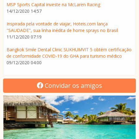
MSP Sports Capital investe na McLaren Racing
14/12/2020 14:57
Inspirada pela vontade de viajar, Hoteis.com lança
"SAUDADE", sua linha inédita de home sprays no Brasil
11/12/2020 07:19
Bangkok Smile Dental Clinic SUKHUMVIT 5 obtém certificação
de conformidade COVID-19 do GHA para turismo médico
09/12/2020 04:00
Convidar os amigos