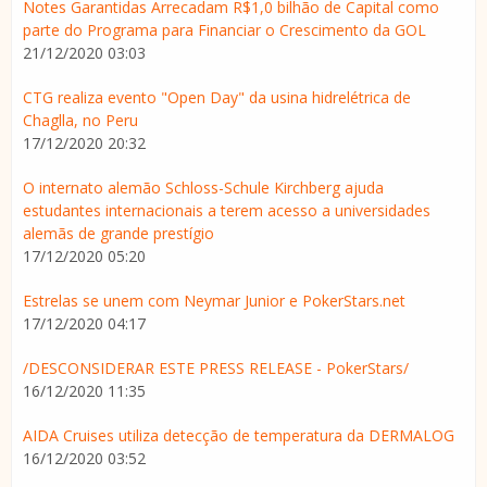
Notes Garantidas Arrecadam R$1,0 bilhão de Capital como
parte do Programa para Financiar o Crescimento da GOL
21/12/2020 03:03
CTG realiza evento "Open Day" da usina hidrelétrica de
Chaglla, no Peru
17/12/2020 20:32
O internato alemão Schloss-Schule Kirchberg ajuda
estudantes internacionais a terem acesso a universidades
alemãs de grande prestígio
17/12/2020 05:20
Estrelas se unem com Neymar Junior e PokerStars.net
17/12/2020 04:17
/DESCONSIDERAR ESTE PRESS RELEASE - PokerStars/
16/12/2020 11:35
AIDA Cruises utiliza detecção de temperatura da DERMALOG
16/12/2020 03:52