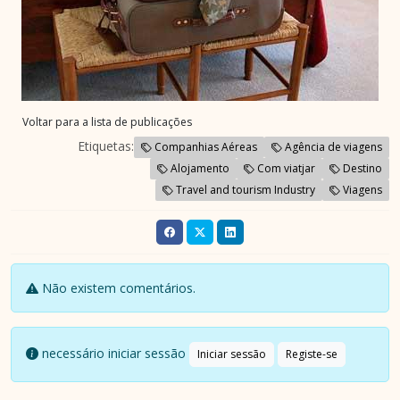
Voltar para a lista de publicações
Etiquetas:
Companhias Aéreas
Agência de viagens
Alojamento
Com viatjar
Destino
Travel and tourism Industry
Viagens
Não existem comentários.
necessário iniciar sessão
Iniciar sessão
Registe-se