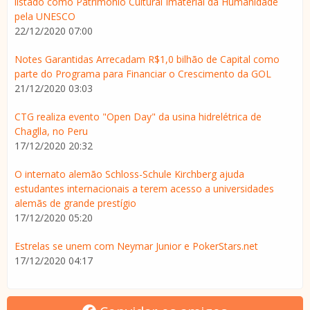
listado como Patrimônio Cultural Imaterial da Humanidade
pela UNESCO
22/12/2020 07:00
Notes Garantidas Arrecadam R$1,0 bilhão de Capital como
parte do Programa para Financiar o Crescimento da GOL
21/12/2020 03:03
CTG realiza evento "Open Day" da usina hidrelétrica de
Chaglla, no Peru
17/12/2020 20:32
O internato alemão Schloss-Schule Kirchberg ajuda
estudantes internacionais a terem acesso a universidades
alemãs de grande prestígio
17/12/2020 05:20
Estrelas se unem com Neymar Junior e PokerStars.net
17/12/2020 04:17