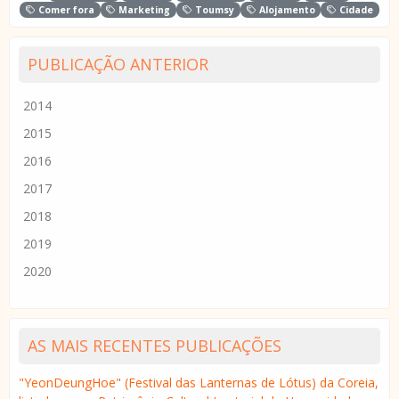
Comer fora
Marketing
Toumsy
Alojamento
Cidade
PUBLICAÇÃO ANTERIOR
2014
2015
2016
2017
2018
2019
2020
AS MAIS RECENTES PUBLICAÇÕES
"YeonDeungHoe" (Festival das Lanternas de Lótus) da Coreia,