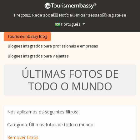
Preços
Rede social
Notícia
Iniciar sessão
Registe-se
Português
Tourismembassy Blog
Blogues integrados para profissionais e empresas
Blogues integrados para viajantes
ÚLTIMAS FOTOS DE
TODO O MUNDO
Nós aplicamos os seguintes filtros:
Categoria: Últimas fotos de todo o mundo
Remover filtros