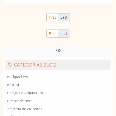
First
Last
First
Last
RSS
CATEGORIAS BLOG
Backpackers
Best of
Designs e Arquitetura
Diretor de hotel
indústria de cruzeiros