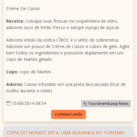
Crème De Cassis
Receita:
Coloque uvas frescas na coqueteleira de vidro,
adicione suco de limão fresco e xarope (syrup) de açúcar.
Adicione então da vodca CÎROC e o vinho de sobremesa.
Adicione um pouco de Crème de Cassis e cubos de gelo. Agite
bem todos os ingredientes e pressione duplamente em um
copo de Martini gelado.
Copo:
copo de Martini
Adorno:
Cassis infundido em uva preta descascada (ficar de
molho durante a noite).
15/06/2014 08:54
Tourismembassy News
Continue Lendo
COPA DO MUNDO 2014, UMA ALAVANCA AO TURISMO