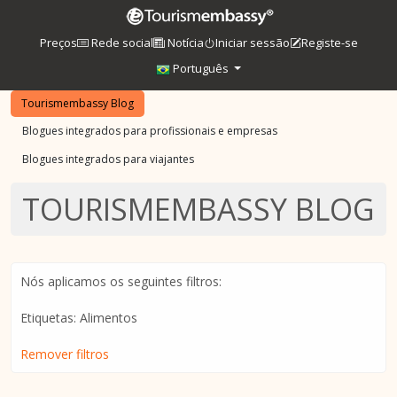
Preços
Rede social
Notícia
Iniciar sessão
Registe-se
Português
Tourismembassy Blog
Blogues integrados para profissionais e empresas
Blogues integrados para viajantes
TOURISMEMBASSY BLOG
Nós aplicamos os seguintes filtros:
Etiquetas: Alimentos
Remover filtros