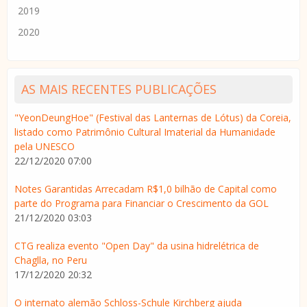
2019
2020
AS MAIS RECENTES PUBLICAÇÕES
"YeonDeungHoe" (Festival das Lanternas de Lótus) da Coreia,
listado como Patrimônio Cultural Imaterial da Humanidade
pela UNESCO
22/12/2020 07:00
Notes Garantidas Arrecadam R$1,0 bilhão de Capital como
parte do Programa para Financiar o Crescimento da GOL
21/12/2020 03:03
CTG realiza evento "Open Day" da usina hidrelétrica de
Chaglla, no Peru
17/12/2020 20:32
O internato alemão Schloss-Schule Kirchberg ajuda