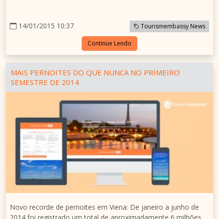
14/01/2015 10:37
Tourismembassy News
Continue Lendo
MAIS PERNOITES DO QUE NUNCA NO PRIMEIRO
SEMESTRE DE 2014
Novo recorde de pernoites em Viena: De janeiro a junho de
2014 foi registrado um total de aproximadamente 6 milhões