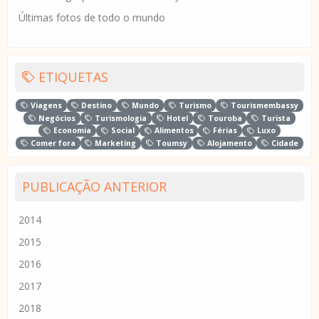
Últimas fotos de todo o mundo
ETIQUETAS
Viagens
Destino
Mundo
Turismo
Tourismembassy
Negócios
Turismologia
Hotel
Touroba
Turista
Economia
Social
Alimentos
Férias
Luxo
Comer fora
Marketing
Toumsy
Alojamento
Cidade
PUBLICAÇÃO ANTERIOR
2014
2015
2016
2017
2018