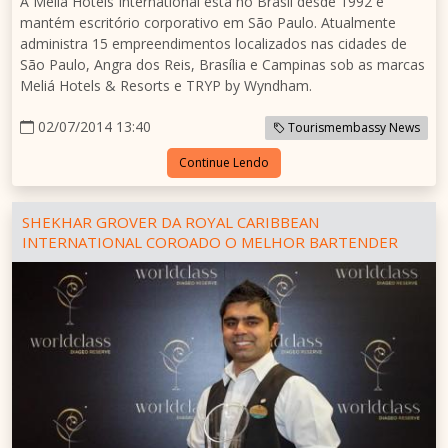
A Meliá Hotels International está no Brasil desde 1992 e
mantém escritório corporativo em São Paulo. Atualmente
administra 15 empreendimentos localizados nas cidades de
São Paulo, Angra dos Reis, Brasília e Campinas sob as marcas
Meliá Hotels & Resorts e TRYP by Wyndham.
02/07/2014 13:40
Tourismembassy News
Continue Lendo
SHEKHAR GROVER DA ROYAL CARIBBEAN
INTERNATIONAL COROADO O MELHOR BARTENDER