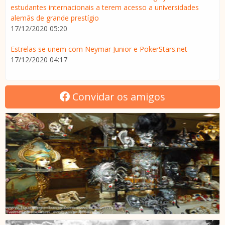
estudantes internacionais a terem acesso a universidades
alemãs de grande prestígio
17/12/2020 05:20
Estrelas se unem com Neymar Junior e PokerStars.net
17/12/2020 04:17
Convidar os amigos