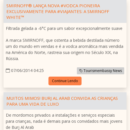
SMIRNOFF® LANÇA NOVA #VODCA PIONEIRA
EXCLUSIVAMENTE PARA #VIAJANTES: A SMIRNOFF
WHITE™
Filtrada gelada a -6°C para um sabor excepcionalmente suave
A marca SMIRNOFF, que ostenta a bebida destilada número
um do mundo em vendas e é a vodca aromática mais vendida
na América do Norte, rastreia sua origem no Século XIX, na
Rússia.
07/06/2014 04:25
Tourismembassy News
Continue Lendo
MUITOS MIMOS! BURJ AL ARAB CONVIDA AS CRIANÇAS
PARA UMA VIDA DE LUXO
De mordomos privados a instalações e serviços especiais
para crianças, nada é demais para os convidados mais jovens
de Burj Al Arab